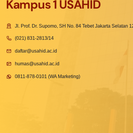
Kampus 1 USAHID
Jl. Prof. Dr. Supomo, SH No. 84 Tebet Jakarta Selatan 
(021) 831-2813/14
daftar@usahid.ac.id
humas@usahid.ac.id
0811-878-0101 (WA Marketing)