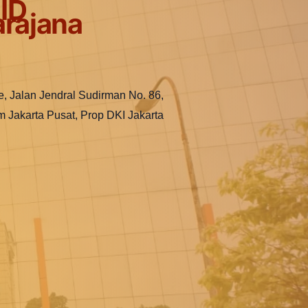
ID
rajana
e, Jalan Jendral Sudirman No. 86,
m Jakarta Pusat, Prop DKI Jakarta