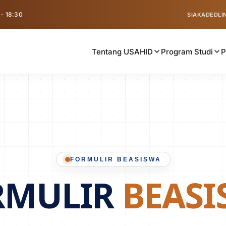
 - 18:30
SIAKAD
EDLI
Tentang USAHID
Program Studi
FORMULIR BEASISWA
RMULIR
BEASI