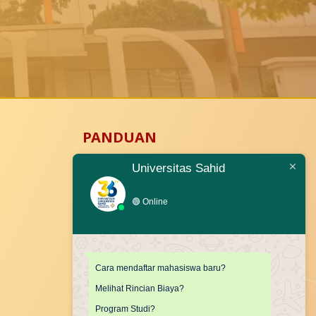
PANDUAN
Universitas Sahid
Pedoman K3
🟢
Online
Cara mendaftar mahasiswa baru?
Melihat Rincian Biaya?
Program Studi?