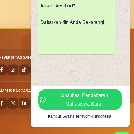
Tentang Univ. Sahid?
Daftarkan diri Anda Sekarang!
NIVERSITAS SAHID
AMPUS PASCASARJANA
Konsultasi Pendaftaran
Mahasiswa Baru
Kampus Swasta Terfavorit di Indonesia!