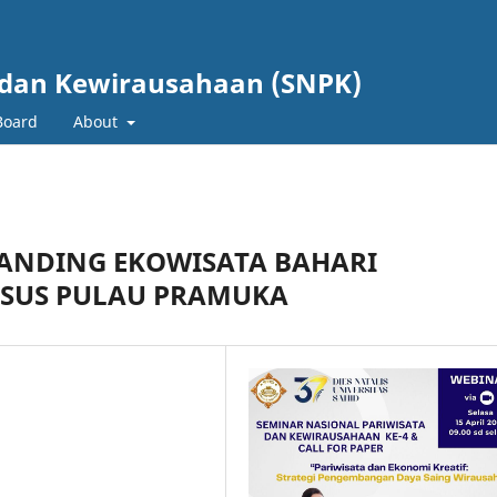
 dan Kewirausahaan (SNPK)
 Board
About
RANDING EKOWISATA BAHARI
ASUS PULAU PRAMUKA