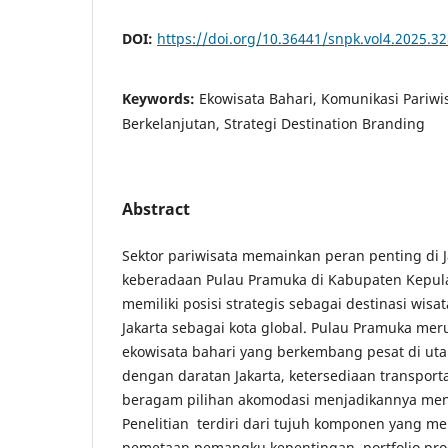
DOI:
https://doi.org/10.36441/snpk.vol4.2025.3
Keywords:
Ekowisata Bahari, Komunikasi Pariwis
Berkelanjutan, Strategi Destination Branding
Abstract
Sektor pariwisata memainkan peran penting di J
keberadaan Pulau Pramuka di Kabupaten Kepul
memiliki posisi strategis sebagai destinasi wis
Jakarta sebagai kota global. Pulau Pramuka mer
ekowisata bahari yang berkembang pesat di uta
dengan daratan Jakarta, ketersediaan transportas
beragam pilihan akomodasi menjadikannya men
Penelitian terdiri dari tujuh komponen yang me
pemetaan pemangku kepentingan, portfolio pr