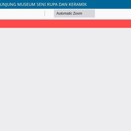
GUNJUNG MUSEUM SENI RUPA DAN KERAMIK