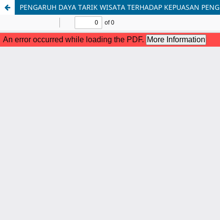
PENGARUH DAYA TARIK WISATA TERHADAP KEPUASAN PEN