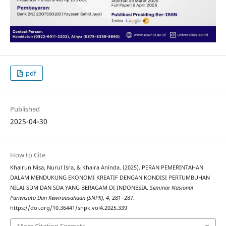
pdf
Published
2025-04-30
How to Cite
Khairun Nisa, Nurul Isra, & Khaira Aninda. (2025). PERAN PEMERINTAHAN
DALAM MENDUKUNG EKONOMI KREATIF DENGAN KONDISI PERTUMBUHAN
NILAI SDM DAN SDA YANG BERAGAM DI INDONESIA.
Seminar Nasional
Pariwisata Dan Kewirausahaan (SNPK)
,
4
, 281–287.
https://doi.org/10.36441/snpk.vol4.2025.339
More Citation Formats