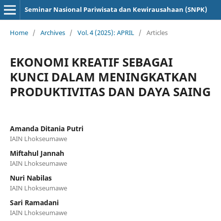
Seminar Nasional Pariwisata dan Kewirausahaan (SNPK)
Home
/
Archives
/
Vol. 4 (2025): APRIL
/
Articles
EKONOMI KREATIF SEBAGAI
KUNCI DALAM MENINGKATKAN
PRODUKTIVITAS DAN DAYA SAING
Amanda Ditania Putri
IAIN Lhokseumawe
Miftahul Jannah
IAIN Lhokseumawe
Nuri Nabilas
IAIN Lhokseumawe
Sari Ramadani
IAIN Lhokseumawe