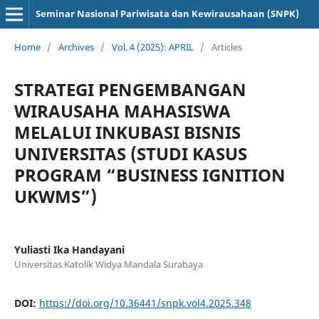
Seminar Nasional Pariwisata dan Kewirausahaan (SNPK)
Home
/
Archives
/
Vol. 4 (2025): APRIL
/
Articles
STRATEGI PENGEMBANGAN
WIRAUSAHA MAHASISWA
MELALUI INKUBASI BISNIS
UNIVERSITAS (STUDI KASUS
PROGRAM “BUSINESS IGNITION
UKWMS”)
Yuliasti Ika Handayani
Universitas Katolik Widya Mandala Surabaya
DOI:
https://doi.org/10.36441/snpk.vol4.2025.348