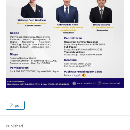
pdf
Published