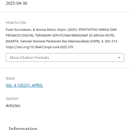
2025-04-30
How to Cite
Flash Kurniawan, & Annisa Retno Utami. (2025). EFEKTIVITAS HARGA DAN
PROMOSI DIGITAL TERHADAP KEPUTUSAN MENGINAP DI AROSA HOTEL
JAKARTA.
Seminar Nasional Pariwisata Dan Kewirausahaan (SNPK)
,
4
, 505–513.
https://doi.org/10.36441/snpk.vol4.2025.370
More Citation Formats
Issue
Vol. 4 (2025): APRIL
Section
Articles
Information