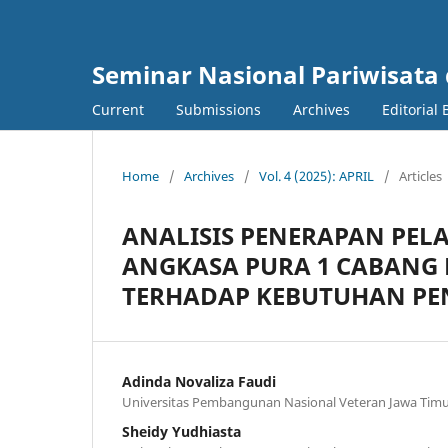
Seminar Nasional Pariwisata
Current
Submissions
Archives
Editorial
Home
/
Archives
/
Vol. 4 (2025): APRIL
/
Articles
ANALISIS PENERAPAN PEL
ANGKASA PURA 1 CABANG
TERHADAP KEBUTUHAN PE
Adinda Novaliza Faudi
Universitas Pembangunan Nasional Veteran Jawa Tim
Sheidy Yudhiasta