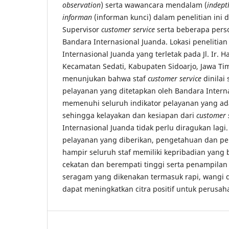
observation
) serta wawancara mendalam (
indept
informan
(informan kunci) dalam penelitian ini d
Supervisor
customer service
serta beberapa pers
Bandara Internasional Juanda. Lokasi penelitian
Internasional Juanda yang terletak pada Jl. Ir. Ha
Kecamatan Sedati, Kabupaten Sidoarjo, Jawa Tim
menunjukan bahwa staf
customer service
dinilai
pelayanan yang ditetapkan oleh Bandara Interna
memenuhi seluruh indikator pelayanan yang ad
sehingga kelayakan dan kesiapan dari
customer 
Internasional Juanda tidak perlu diragukan lagi.
pelayanan yang diberikan, pengetahuan dan pe
hampir seluruh staf memiliki kepribadian yang
cekatan dan berempati tinggi serta penampilan
seragam yang dikenakan termasuk rapi, wangi 
dapat meningkatkan citra positif untuk perusah