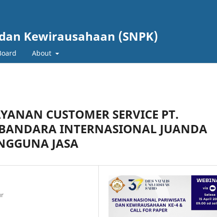
 dan Kewirausahaan (SNPK)
 Board
About
AYANAN CUSTOMER SERVICE PT.
 BANDARA INTERNASIONAL JUANDA
NGGUNA JASA
ur