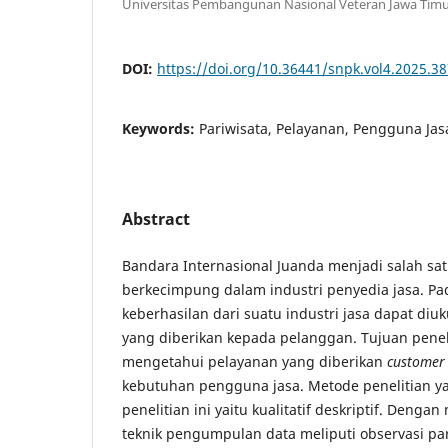
Universitas Pembangunan Nasional Veteran Jawa Tim
DOI:
https://doi.org/10.36441/snpk.vol4.2025.3
Keywords:
Pariwisata, Pelayanan, Pengguna Jas
Abstract
Bandara Internasional Juanda menjadi salah sa
berkecimpung dalam industri penyedia jasa. Pa
keberhasilan dari suatu industri jasa dapat diu
yang diberikan kepada pelanggan. Tujuan peneli
mengetahui pelayanan yang diberikan
customer 
kebutuhan pengguna jasa. Metode penelitian 
penelitian ini yaitu kualitatif deskriptif. Den
teknik pengumpulan data meliputi observasi par