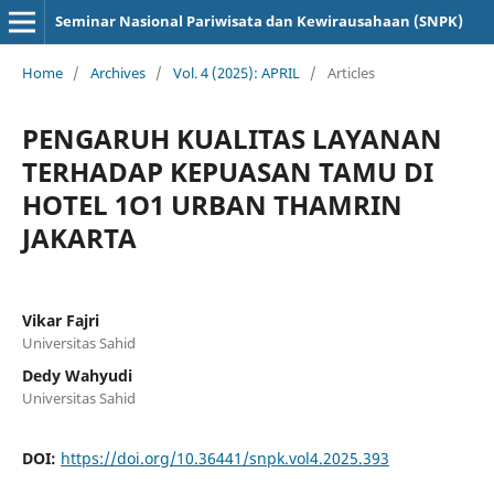
Seminar Nasional Pariwisata dan Kewirausahaan (SNPK)
Home
/
Archives
/
Vol. 4 (2025): APRIL
/
Articles
PENGARUH KUALITAS LAYANAN
TERHADAP KEPUASAN TAMU DI
HOTEL 1O1 URBAN THAMRIN
JAKARTA
Vikar Fajri
Universitas Sahid
Dedy Wahyudi
Universitas Sahid
DOI:
https://doi.org/10.36441/snpk.vol4.2025.393