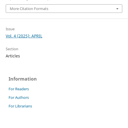
More Citation Formats
Issue
Vol. 4 (2025): APRIL
Section
Articles
Information
For Readers
For Authors
For Librarians