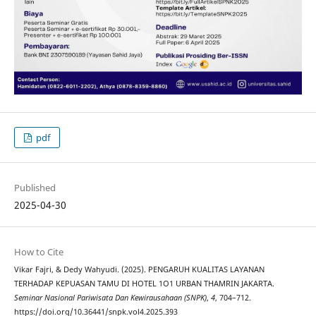
pdf
Published
2025-04-30
How to Cite
Vikar Fajri, & Dedy Wahyudi. (2025). PENGARUH KUALITAS LAYANAN
TERHADAP KEPUASAN TAMU DI HOTEL 1O1 URBAN THAMRIN JAKARTA.
Seminar Nasional Pariwisata Dan Kewirausahaan (SNPK)
,
4
, 704–712.
https://doi.org/10.36441/snpk.vol4.2025.393