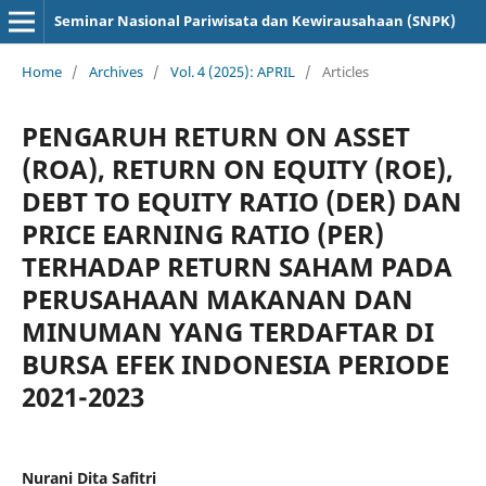
Seminar Nasional Pariwisata dan Kewirausahaan (SNPK)
Home
/
Archives
/
Vol. 4 (2025): APRIL
/
Articles
PENGARUH RETURN ON ASSET
(ROA), RETURN ON EQUITY (ROE),
DEBT TO EQUITY RATIO (DER) DAN
PRICE EARNING RATIO (PER)
TERHADAP RETURN SAHAM PADA
PERUSAHAAN MAKANAN DAN
MINUMAN YANG TERDAFTAR DI
BURSA EFEK INDONESIA PERIODE
2021-2023
Nurani Dita Safitri