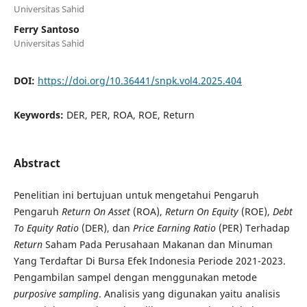
Universitas Sahid
Ferry Santoso
Universitas Sahid
DOI:
https://doi.org/10.36441/snpk.vol4.2025.404
Keywords:
DER, PER, ROA, ROE, Return
Abstract
Penelitian ini bertujuan untuk mengetahui Pengaruh
Pengaruh
Return On Asset
(ROA),
Return On Equity
(ROE),
Debt
To Equity Ratio
(DER), dan
Price Earning Ratio
(PER) Terhadap
Return
Saham Pada Perusahaan Makanan dan Minuman
Yang Terdaftar Di Bursa Efek Indonesia Periode 2021-2023.
Pengambilan sampel dengan menggunakan metode
purposive sampling
. Analisis yang digunakan yaitu analisis