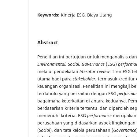
Keywords:
Kinerja ESG, Biaya Utang
Abstract
Penelitian ini bertujuan untuk menganalisis 
Environmental, Social, Governance
(ESG)
performa
melalui pendekatan
literatur review
. Tren ESG t
utama bagi para
stakeholder
, termasuk kreditur 
keuangan organisasi. Penelitian ini mengkaji be
terdahulu yang berkaitan dengan ESG
performa
bagaimana keterkaitan di antara keduanya. Pemi
berdasarkan kriteria tertentu dan diperoleh sep
memenuhi kriteria. ESG
performance
merupakan p
perusahaan yang didasarkan aspek lingkungan 
(
Social
), dan tata kelola perusahaan (
Governance