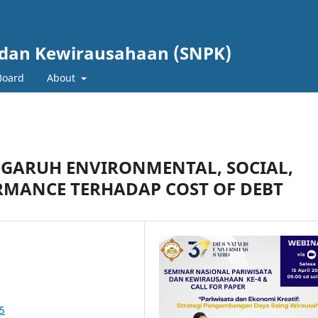
 dan Kewirausahaan (SNPK)
 Board
About
ENGARUH ENVIRONMENTAL, SOCIAL,
RMANCE TERHADAP COST OF DEBT
05