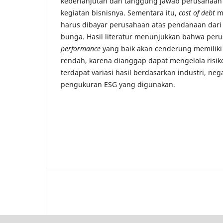
keberlanjutan dan tanggung jawab perusahaan
kegiatan bisnisnya. Sementara itu,
cost of debt
me
harus dibayar perusahaan atas pendanaan dari 
bunga. Hasil literatur menunjukkan bahwa pe
performance
yang baik akan cenderung memilik
rendah, karena dianggap dapat mengelola risik
terdapat variasi hasil berdasarkan industri, neg
pengukuran ESG yang digunakan.