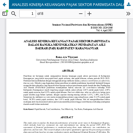
ANALISIS KINERJA KEUANGAN PAJAK SEKTOR PARIWISATA DALAM RANGKA MENINGKATKAN PENDAPATAN ASLI DAERAH (PAD) KABUPATEN KARANGANYAR