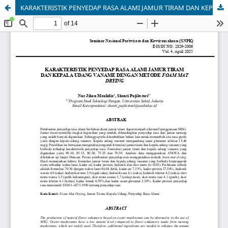
KARAKTERISTIK PENYEDAP RASA ALAMI JAMUR TIRAM DAN KEPALA UDANG VANAME DENGAN METODE FOAM MAT DRYING