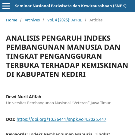
Seminar Nasional Pariwisata dan Kewirausahaan (SNPK)
Home
/
Archives
/
Vol. 4 (2025): APRIL
/
Articles
ANALISIS PENGARUH INDEKS
PEMBANGUNAN MANUSIA DAN
TINGKAT PENGANGGURAN
TERBUKA TERHADAP KEMISKINAN
DI KABUPATEN KEDIRI
Dewi Nuril Afifah
Universitas Pembangunan Nasional “Veteran” Jawa Timur
DOI:
https://doi.org/10.36441/snpk.vol4.2025.447
Keywords:
Indeks Pembangunan Manusia, Tingkat