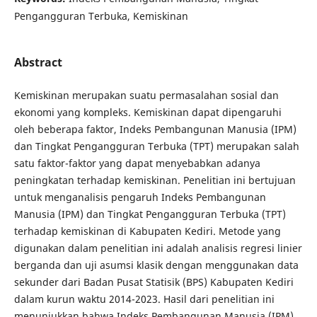
Pengangguran Terbuka, Kemiskinan
Abstract
Kemiskinan merupakan suatu permasalahan sosial dan
ekonomi yang kompleks. Kemiskinan dapat dipengaruhi
oleh beberapa faktor, Indeks Pembangunan Manusia (IPM)
dan Tingkat Pengangguran Terbuka (TPT) merupakan salah
satu faktor-faktor yang dapat menyebabkan adanya
peningkatan terhadap kemiskinan. Penelitian ini bertujuan
untuk menganalisis pengaruh Indeks Pembangunan
Manusia (IPM) dan Tingkat Pengangguran Terbuka (TPT)
terhadap kemiskinan di Kabupaten Kediri. Metode yang
digunakan dalam penelitian ini adalah analisis regresi linier
berganda dan uji asumsi klasik dengan menggunakan data
sekunder dari Badan Pusat Statisik (BPS) Kabupaten Kediri
dalam kurun waktu 2014-2023. Hasil dari penelitian ini
menunjukkan bahwa Indeks Pembangunan Manusia (IPM)