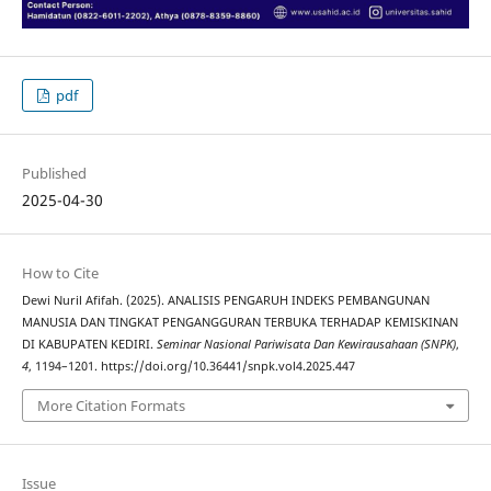
pdf
Published
2025-04-30
How to Cite
Dewi Nuril Afifah. (2025). ANALISIS PENGARUH INDEKS PEMBANGUNAN
MANUSIA DAN TINGKAT PENGANGGURAN TERBUKA TERHADAP KEMISKINAN
DI KABUPATEN KEDIRI.
Seminar Nasional Pariwisata Dan Kewirausahaan (SNPK)
,
4
, 1194–1201. https://doi.org/10.36441/snpk.vol4.2025.447
More Citation Formats
Issue