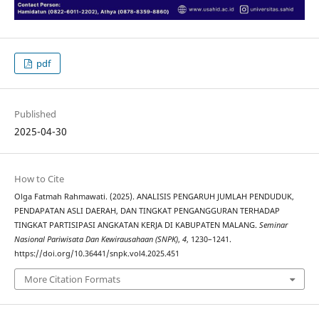
pdf
Published
2025-04-30
How to Cite
Olga Fatmah Rahmawati. (2025). ANALISIS PENGARUH JUMLAH PENDUDUK,
PENDAPATAN ASLI DAERAH, DAN TINGKAT PENGANGGURAN TERHADAP
TINGKAT PARTISIPASI ANGKATAN KERJA DI KABUPATEN MALANG.
Seminar
Nasional Pariwisata Dan Kewirausahaan (SNPK)
,
4
, 1230–1241.
https://doi.org/10.36441/snpk.vol4.2025.451
More Citation Formats