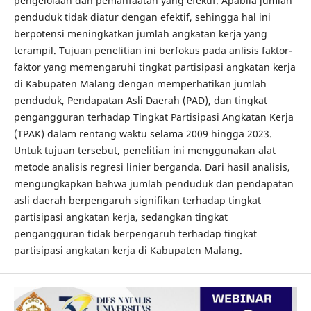
pengelolaan dan pemanfaatan yang efektif. Apabila jumlah
penduduk tidak diatur dengan efektif, sehingga hal ini
berpotensi meningkatkan jumlah angkatan kerja yang
terampil. Tujuan penelitian ini berfokus pada anlisis faktor-
faktor yang memengaruhi tingkat partisipasi angkatan kerja
di Kabupaten Malang dengan memperhatikan jumlah
penduduk, Pendapatan Asli Daerah (PAD), dan tingkat
pengangguran terhadap Tingkat Partisipasi Angkatan Kerja
(TPAK) dalam rentang waktu selama 2009 hingga 2023.
Untuk tujuan tersebut, penelitian ini menggunakan alat
metode analisis regresi linier berganda. Dari hasil analisis,
mengungkapkan bahwa jumlah penduduk dan pendapatan
asli daerah berpengaruh signifikan terhadap tingkat
partisipasi angkatan kerja, sedangkan tingkat
pengangguran tidak berpengaruh terhadap tingkat
partisipasi angkatan kerja di Kabupaten Malang.