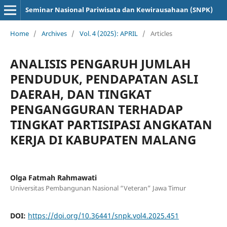
Seminar Nasional Pariwisata dan Kewirausahaan (SNPK)
Home
/
Archives
/
Vol. 4 (2025): APRIL
/
Articles
ANALISIS PENGARUH JUMLAH
PENDUDUK, PENDAPATAN ASLI
DAERAH, DAN TINGKAT
PENGANGGURAN TERHADAP
TINGKAT PARTISIPASI ANGKATAN
KERJA DI KABUPATEN MALANG
Olga Fatmah Rahmawati
Universitas Pembangunan Nasional “Veteran” Jawa Timur
DOI:
https://doi.org/10.36441/snpk.vol4.2025.451