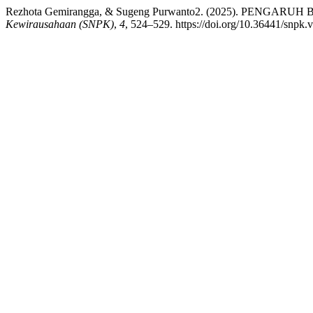
Rezhota Gemirangga, & Sugeng Purwanto2. (2025). PE
Kewirausahaan (SNPK)
,
4
, 524–529. https://doi.org/10.36441/snpk.