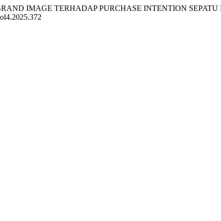
NGARUH BRAND IMAGE TERHADAP PURCHASE INTENTION SEPAT
vol4.2025.372