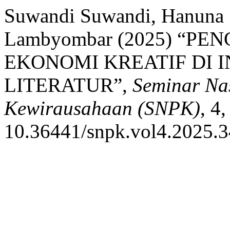
Suwandi Suwandi, Hanuna S
Lambyombar (2025) “
EKONOMI KREATIF DI 
LITERATUR”,
Seminar Na
Kewirausahaan (SNPK)
, 4
10.36441/snpk.vol4.2025.3