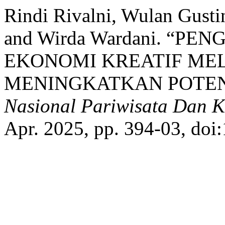
Rindi Rivalni, Wulan Gustin
and Wirda Wardani. “
EKONOMI KREATIF ME
MENINGKATKAN POTENS
Nasional Pariwisata Dan 
Apr. 2025, pp. 394-03, doi