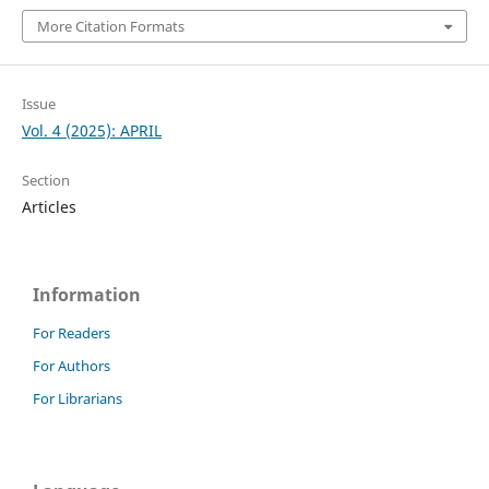
More Citation Formats
Issue
Vol. 4 (2025): APRIL
Section
Articles
Information
For Readers
For Authors
For Librarians