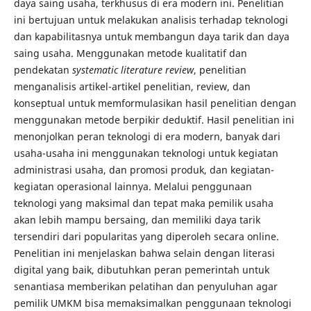
daya saing usaha, terkhusus di era modern ini. Penelitian
ini bertujuan untuk melakukan analisis terhadap teknologi
dan kapabilitasnya untuk membangun daya tarik dan daya
saing usaha. Menggunakan metode kualitatif dan
pendekatan
systematic literature review
, penelitian
menganalisis artikel-artikel penelitian, review, dan
konseptual untuk memformulasikan hasil penelitian dengan
menggunakan metode berpikir deduktif. Hasil penelitian ini
menonjolkan peran teknologi di era modern, banyak dari
usaha-usaha ini menggunakan teknologi untuk kegiatan
administrasi usaha, dan promosi produk, dan kegiatan-
kegiatan operasional lainnya. Melalui penggunaan
teknologi yang maksimal dan tepat maka pemilik usaha
akan lebih mampu bersaing, dan memiliki daya tarik
tersendiri dari popularitas yang diperoleh secara online.
Penelitian ini menjelaskan bahwa selain dengan literasi
digital yang baik, dibutuhkan peran pemerintah untuk
senantiasa memberikan pelatihan dan penyuluhan agar
pemilik UMKM bisa memaksimalkan penggunaan teknologi