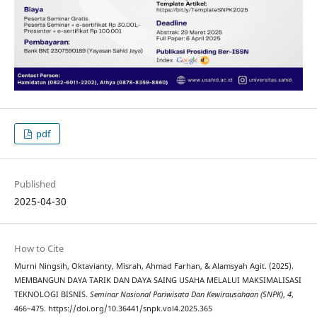
pdf
Published
2025-04-30
How to Cite
Murni Ningsih, Oktavianty, Misrah, Ahmad Farhan, & Alamsyah Agit. (2025).
MEMBANGUN DAYA TARIK DAN DAYA SAING USAHA MELALUI MAKSIMALISASI
TEKNOLOGI BISNIS.
Seminar Nasional Pariwisata Dan Kewirausahaan (SNPK)
,
4
,
466–475. https://doi.org/10.36441/snpk.vol4.2025.365