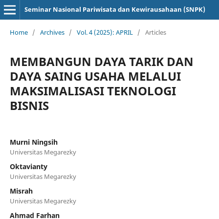
Seminar Nasional Pariwisata dan Kewirausahaan (SNPK)
Home
/
Archives
/
Vol. 4 (2025): APRIL
/
Articles
MEMBANGUN DAYA TARIK DAN
DAYA SAING USAHA MELALUI
MAKSIMALISASI TEKNOLOGI
BISNIS
Murni Ningsih
Universitas Megarezky
Oktavianty
Universitas Megarezky
Misrah
Universitas Megarezky
Ahmad Farhan