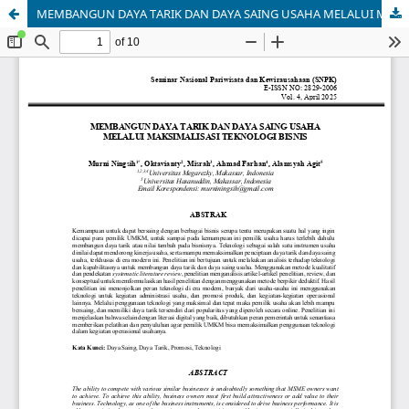
MEMBANGUN DAYA TARIK DAN DAYA SAING USAHA MELALUI MAKSIMALISASI TEKNOLOGI BISNIS