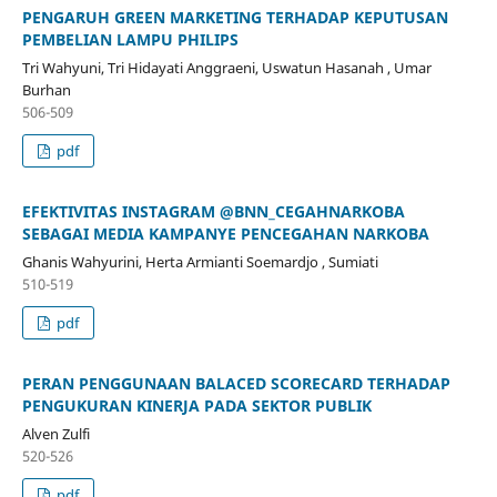
PENGARUH GREEN MARKETING TERHADAP KEPUTUSAN
PEMBELIAN LAMPU PHILIPS
Tri Wahyuni, Tri Hidayati Anggraeni, Uswatun Hasanah , Umar
Burhan
506-509
pdf
EFEKTIVITAS INSTAGRAM @BNN_CEGAHNARKOBA
SEBAGAI MEDIA KAMPANYE PENCEGAHAN NARKOBA
Ghanis Wahyurini, Herta Armianti Soemardjo , Sumiati
510-519
pdf
PERAN PENGGUNAAN BALACED SCORECARD TERHADAP
PENGUKURAN KINERJA PADA SEKTOR PUBLIK
Alven Zulfi
520-526
pdf