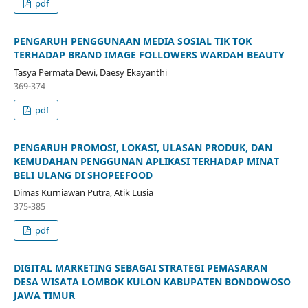
pdf
PENGARUH PENGGUNAAN MEDIA SOSIAL TIK TOK
TERHADAP BRAND IMAGE FOLLOWERS WARDAH BEAUTY
Tasya Permata Dewi, Daesy Ekayanthi
369-374
pdf
PENGARUH PROMOSI, LOKASI, ULASAN PRODUK, DAN
KEMUDAHAN PENGGUNAN APLIKASI TERHADAP MINAT
BELI ULANG DI SHOPEEFOOD
Dimas Kurniawan Putra, Atik Lusia
375-385
pdf
DIGITAL MARKETING SEBAGAI STRATEGI PEMASARAN
DESA WISATA LOMBOK KULON KABUPATEN BONDOWOSO
JAWA TIMUR