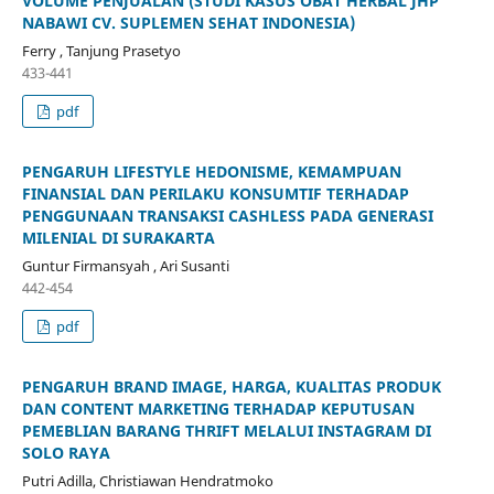
VOLUME PENJUALAN (STUDI KASUS OBAT HERBAL JHP
NABAWI CV. SUPLEMEN SEHAT INDONESIA)
Ferry , Tanjung Prasetyo
433-441
pdf
PENGARUH LIFESTYLE HEDONISME, KEMAMPUAN
FINANSIAL DAN PERILAKU KONSUMTIF TERHADAP
PENGGUNAAN TRANSAKSI CASHLESS PADA GENERASI
MILENIAL DI SURAKARTA
Guntur Firmansyah , Ari Susanti
442-454
pdf
PENGARUH BRAND IMAGE, HARGA, KUALITAS PRODUK
DAN CONTENT MARKETING TERHADAP KEPUTUSAN
PEMEBLIAN BARANG THRIFT MELALUI INSTAGRAM DI
SOLO RAYA
Putri Adilla, Christiawan Hendratmoko