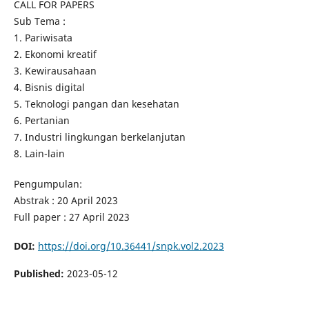
CALL FOR PAPERS
Sub Tema :
1. Pariwisata
2. Ekonomi kreatif
3. Kewirausahaan
4. Bisnis digital
5. Teknologi pangan dan kesehatan
6. Pertanian
7. Industri lingkungan berkelanjutan
8. Lain-lain
Pengumpulan:
Abstrak : 20 April 2023
Full paper : 27 April 2023
DOI:
https://doi.org/10.36441/snpk.vol2.2023
Published:
2023-05-12