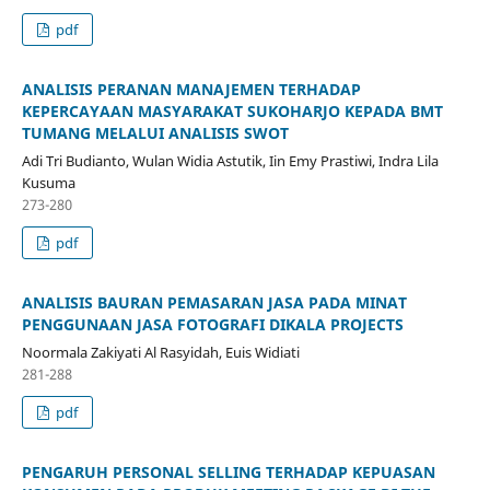
pdf
ANALISIS PERANAN MANAJEMEN TERHADAP
KEPERCAYAAN MASYARAKAT SUKOHARJO KEPADA BMT
TUMANG MELALUI ANALISIS SWOT
Adi Tri Budianto, Wulan Widia Astutik, Iin Emy Prastiwi, Indra Lila
Kusuma
273-280
pdf
ANALISIS BAURAN PEMASARAN JASA PADA MINAT
PENGGUNAAN JASA FOTOGRAFI DIKALA PROJECTS
Noormala Zakiyati Al Rasyidah, Euis Widiati
281-288
pdf
PENGARUH PERSONAL SELLING TERHADAP KEPUASAN