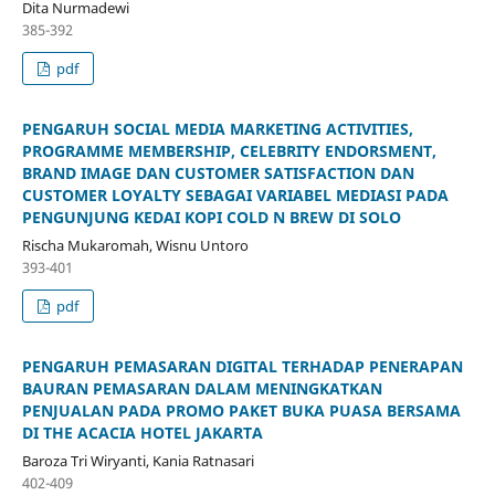
Dita Nurmadewi
385-392
pdf
PENGARUH SOCIAL MEDIA MARKETING ACTIVITIES,
PROGRAMME MEMBERSHIP, CELEBRITY ENDORSMENT,
BRAND IMAGE DAN CUSTOMER SATISFACTION DAN
CUSTOMER LOYALTY SEBAGAI VARIABEL MEDIASI PADA
PENGUNJUNG KEDAI KOPI COLD N BREW DI SOLO
Rischa Mukaromah, Wisnu Untoro
393-401
pdf
PENGARUH PEMASARAN DIGITAL TERHADAP PENERAPAN
BAURAN PEMASARAN DALAM MENINGKATKAN
PENJUALAN PADA PROMO PAKET BUKA PUASA BERSAMA
DI THE ACACIA HOTEL JAKARTA
Baroza Tri Wiryanti, Kania Ratnasari
402-409