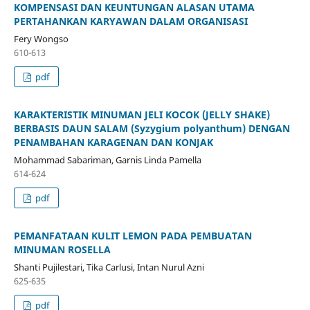
KOMPENSASI DAN KEUNTUNGAN ALASAN UTAMA
PERTAHANKAN KARYAWAN DALAM ORGANISASI
Fery Wongso
610-613
pdf
KARAKTERISTIK MINUMAN JELI KOCOK (JELLY SHAKE)
BERBASIS DAUN SALAM (Syzygium polyanthum) DENGAN
PENAMBAHAN KARAGENAN DAN KONJAK
Mohammad Sabariman, Garnis Linda Pamella
614-624
pdf
PEMANFATAAN KULIT LEMON PADA PEMBUATAN
MINUMAN ROSELLA
Shanti Pujilestari, Tika Carlusi, Intan Nurul Azni
625-635
pdf