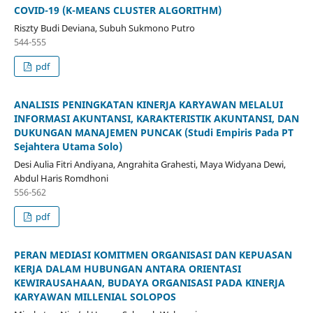
COVID-19 (K-MEANS CLUSTER ALGORITHM)
Riszty Budi Deviana, Subuh Sukmono Putro
544-555
pdf
ANALISIS PENINGKATAN KINERJA KARYAWAN MELALUI
INFORMASI AKUNTANSI, KARAKTERISTIK AKUNTANSI, DAN
DUKUNGAN MANAJEMEN PUNCAK (Studi Empiris Pada PT
Sejahtera Utama Solo)
Desi Aulia Fitri Andiyana, Angrahita Grahesti, Maya Widyana Dewi,
Abdul Haris Romdhoni
556-562
pdf
PERAN MEDIASI KOMITMEN ORGANISASI DAN KEPUASAN
KERJA DALAM HUBUNGAN ANTARA ORIENTASI
KEWIRAUSAHAAN, BUDAYA ORGANISASI PADA KINERJA
KARYAWAN MILLENIAL SOLOPOS