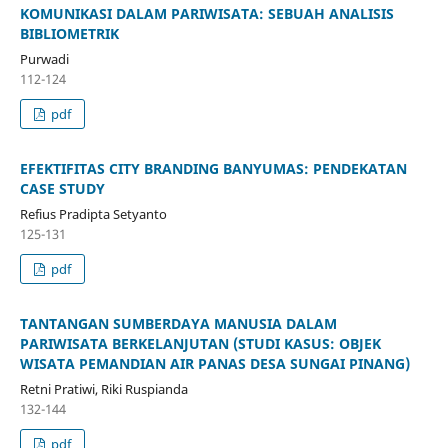
KOMUNIKASI DALAM PARIWISATA: SEBUAH ANALISIS
BIBLIOMETRIK
Purwadi
112-124
pdf
EFEKTIFITAS CITY BRANDING BANYUMAS: PENDEKATAN
CASE STUDY
Refius Pradipta Setyanto
125-131
pdf
TANTANGAN SUMBERDAYA MANUSIA DALAM
PARIWISATA BERKELANJUTAN (STUDI KASUS: OBJEK
WISATA PEMANDIAN AIR PANAS DESA SUNGAI PINANG)
Retni Pratiwi, Riki Ruspianda
132-144
pdf