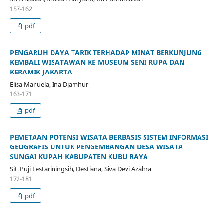
157-162
pdf
PENGARUH DAYA TARIK TERHADAP MINAT BERKUNJUNG
KEMBALI WISATAWAN KE MUSEUM SENI RUPA DAN
KERAMIK JAKARTA
Elisa Manuela, Ina Djamhur
163-171
pdf
PEMETAAN POTENSI WISATA BERBASIS SISTEM INFORMASI
GEOGRAFIS UNTUK PENGEMBANGAN DESA WISATA
SUNGAI KUPAH KABUPATEN KUBU RAYA
Siti Puji Lestariningsih, Destiana, Siva Devi Azahra
172-181
pdf