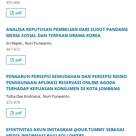
455-466
pdf
ANALISA KEPUTUSAN PEMBELIAN DARI SUDUT PANDANG
MEDIA SOSIAL DAN TERPAAN DRAMA KOREA
Sri Rejeki , Nuri Purwanto
467-472
pdf
PENGARUH PERSEPSI KEMUDAHAN DAN PERSEPSI RISIKO
PENGGUNAAN APLIKASI RESERVASI ONLINE AGODA
TERHADAP KEPUASAN KONSUMEN DI KOTA JOMBANG
Tizha Dwi Endriana , Nuri Purwanto
473-478
pdf
EFEKTIVITAS AKUN INSTAGRAM @OUR.TUMMY SEBAGAI
MEDIA INFORMASI BAGI FOLLOWERS