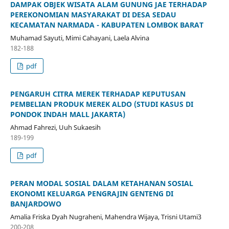
DAMPAK OBJEK WISATA ALAM GUNUNG JAE TERHADAP
PEREKONOMIAN MASYARAKAT DI DESA SEDAU
KECAMATAN NARMADA - KABUPATEN LOMBOK BARAT
Muhamad Sayuti, Mimi Cahayani, Laela Alvina
182-188
pdf
PENGARUH CITRA MEREK TERHADAP KEPUTUSAN
PEMBELIAN PRODUK MEREK ALDO (STUDI KASUS DI
PONDOK INDAH MALL JAKARTA)
Ahmad Fahrezi, Uuh Sukaesih
189-199
pdf
PERAN MODAL SOSIAL DALAM KETAHANAN SOSIAL
EKONOMI KELUARGA PENGRAJIN GENTENG DI
BANJARDOWO
Amalia Friska Dyah Nugraheni, Mahendra Wijaya, Trisni Utami3
200-208