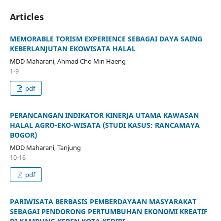
Articles
MEMORABLE TORISM EXPERIENCE SEBAGAI DAYA SAING
KEBERLANJUTAN EKOWISATA HALAL
MDD Maharani, Ahmad Cho Min Haeng
1-9
pdf
PERANCANGAN INDIKATOR KINERJA UTAMA KAWASAN
HALAL AGRO-EKO-WISATA (STUDI KASUS: RANCAMAYA
BOGOR)
MDD Maharani, Tanjung
10-16
pdf
PARIWISATA BERBASIS PEMBERDAYAAN MASYARAKAT
SEBAGAI PENDORONG PERTUMBUHAN EKONOMI KREATIF