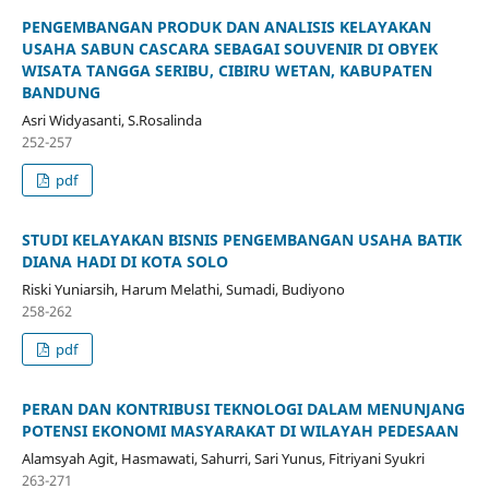
PENGEMBANGAN PRODUK DAN ANALISIS KELAYAKAN
USAHA SABUN CASCARA SEBAGAI SOUVENIR DI OBYEK
WISATA TANGGA SERIBU, CIBIRU WETAN, KABUPATEN
BANDUNG
Asri Widyasanti, S.Rosalinda
252-257
pdf
STUDI KELAYAKAN BISNIS PENGEMBANGAN USAHA BATIK
DIANA HADI DI KOTA SOLO
Riski Yuniarsih, Harum Melathi, Sumadi, Budiyono
258-262
pdf
PERAN DAN KONTRIBUSI TEKNOLOGI DALAM MENUNJANG
POTENSI EKONOMI MASYARAKAT DI WILAYAH PEDESAAN
Alamsyah Agit, Hasmawati, Sahurri, Sari Yunus, Fitriyani Syukri
263-271