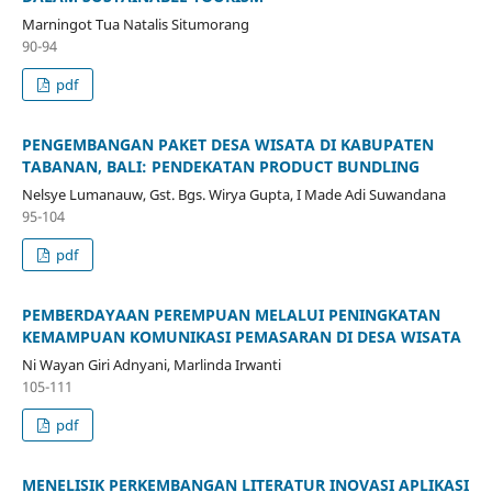
Marningot Tua Natalis Situmorang
90-94
pdf
PENGEMBANGAN PAKET DESA WISATA DI KABUPATEN
TABANAN, BALI: PENDEKATAN PRODUCT BUNDLING
Nelsye Lumanauw, Gst. Bgs. Wirya Gupta, I Made Adi Suwandana
95-104
pdf
PEMBERDAYAAN PEREMPUAN MELALUI PENINGKATAN
KEMAMPUAN KOMUNIKASI PEMASARAN DI DESA WISATA
Ni Wayan Giri Adnyani, Marlinda Irwanti
105-111
pdf
MENELISIK PERKEMBANGAN LITERATUR INOVASI APLIKASI