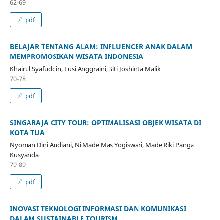
62-69
pdf
BELAJAR TENTANG ALAM: INFLUENCER ANAK DALAM
MEMPROMOSIKAN WISATA INDONESIA
Khairul Syafuddin, Lusi Anggraini, Siti Joshinta Malik
70-78
pdf
SINGARAJA CITY TOUR: OPTIMALISASI OBJEK WISATA DI
KOTA TUA
Nyoman Dini Andiani, Ni Made Mas Yogiswari, Made Riki Panga
Kusyanda
79-89
pdf
INOVASI TEKNOLOGI INFORMASI DAN KOMUNIKASI
DALAM SUSTAINABLE TOURISM