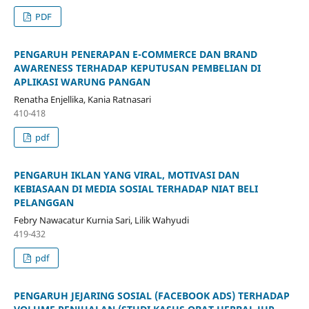
PDF
PENGARUH PENERAPAN E-COMMERCE DAN BRAND
AWARENESS TERHADAP KEPUTUSAN PEMBELIAN DI
APLIKASI WARUNG PANGAN
Renatha Enjellika, Kania Ratnasari
410-418
pdf
PENGARUH IKLAN YANG VIRAL, MOTIVASI DAN
KEBIASAAN DI MEDIA SOSIAL TERHADAP NIAT BELI
PELANGGAN
Febry Nawacatur Kurnia Sari, Lilik Wahyudi
419-432
pdf
PENGARUH JEJARING SOSIAL (FACEBOOK ADS) TERHADAP