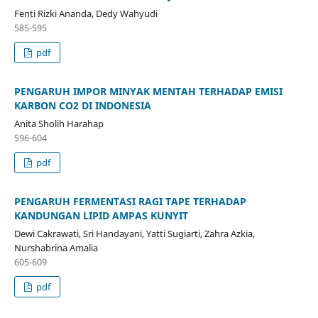
Fenti Rizki Ananda, Dedy Wahyudi
585-595
pdf
PENGARUH IMPOR MINYAK MENTAH TERHADAP EMISI
KARBON CO2 DI INDONESIA
Anita Sholih Harahap
596-604
pdf
PENGARUH FERMENTASI RAGI TAPE TERHADAP
KANDUNGAN LIPID AMPAS KUNYIT
Dewi Cakrawati, Sri Handayani, Yatti Sugiarti, Zahra Azkia,
Nurshabrina Amalia
605-609
pdf