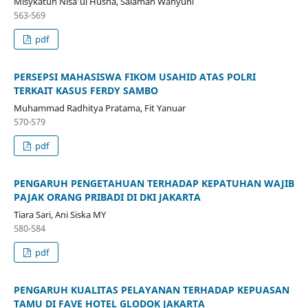
Misykatun Nisa’ul Husna, Salamah Wahyuni
563-569
pdf
PERSEPSI MAHASISWA FIKOM USAHID ATAS POLRI
TERKAIT KASUS FERDY SAMBO
Muhammad Radhitya Pratama, Fit Yanuar
570-579
pdf
PENGARUH PENGETAHUAN TERHADAP KEPATUHAN WAJIB
PAJAK ORANG PRIBADI DI DKI JAKARTA
Tiara Sari, Ani Siska MY
580-584
pdf
PENGARUH KUALITAS PELAYANAN TERHADAP KEPUASAN
TAMU DI FAVE HOTEL GLODOK JAKARTA