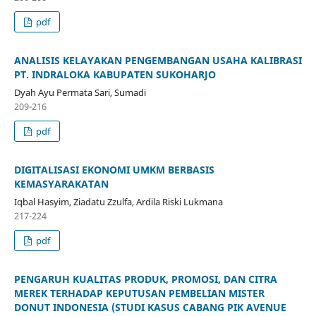
pdf
ANALISIS KELAYAKAN PENGEMBANGAN USAHA KALIBRASI
PT. INDRALOKA KABUPATEN SUKOHARJO
Dyah Ayu Permata Sari, Sumadi
209-216
pdf
DIGITALISASI EKONOMI UMKM BERBASIS
KEMASYARAKATAN
Iqbal Hasyim, Ziadatu Zzulfa, Ardila Riski Lukmana
217-224
pdf
PENGARUH KUALITAS PRODUK, PROMOSI, DAN CITRA
MEREK TERHADAP KEPUTUSAN PEMBELIAN MISTER
DONUT INDONESIA (STUDI KASUS CABANG PIK AVENUE