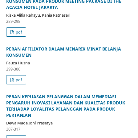
KONSUMEN PADA PRODUK MEETING PACKAGE DI THE
ACACIA HOTEL JAKARTA
Riska Alifia Rahayu, Kania Ratnasari
289-298
pdf
PERAN AFFILIATOR DALAM MENARIK MINAT BELANJA
KONSUMEN
Fauza Husna
299-306
pdf
PERAN KEPUASAN PELANGGAN DALAM MEMEDIASI
PENGARUH INOVASI LAYANAN DAN KUALITAS PRODUK
TERHADAP LOYALITAS PELANGGAN PADA PRODUK
PERTANIAN
Dewa Made Joni Prasetya
307-317