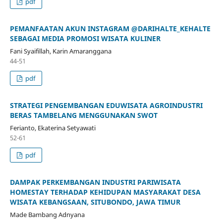
pdf
PEMANFAATAN AKUN INSTAGRAM @DARIHALTE_KEHALTE
SEBAGAI MEDIA PROMOSI WISATA KULINER
Fani Syaifillah, Karin Amaranggana
44-51
pdf
STRATEGI PENGEMBANGAN EDUWISATA AGROINDUSTRI
BERAS TAMBELANG MENGGUNAKAN SWOT
Ferianto, Ekaterina Setyawati
52-61
pdf
DAMPAK PERKEMBANGAN INDUSTRI PARIWISATA
HOMESTAY TERHADAP KEHIDUPAN MASYARAKAT DESA
WISATA KEBANGSAAN, SITUBONDO, JAWA TIMUR
Made Bambang Adnyana