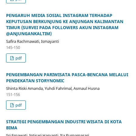
PENGARUH MEDIA SOSIAL INSTAGRAM TERHADAP
KEPUTUSAN BERKUNJUNG KE ANJUNGAN KALIMANTAN
TIMUR (SURVEI PADA FOLLOWERS AKUN INSTAGRAM
@ANJUNGANKALTIM)
Safira Rachmawati, Ismayanti
145-150
pdf
PENGEMBANGAN PARIWISATA PASCA-BENCANA MELALUI
PENDEKATAN STORYNOMIC
Shinta Riski Amanda, Yuhdi Fahrimal, Asmaul Husna
151-156
pdf
STRATEGI PENGEMBANGAN INDUSTRI WISATA DI KOTA
BIMA
Sri Ernawati, Intisari Haryanti, Ita Purnamasari