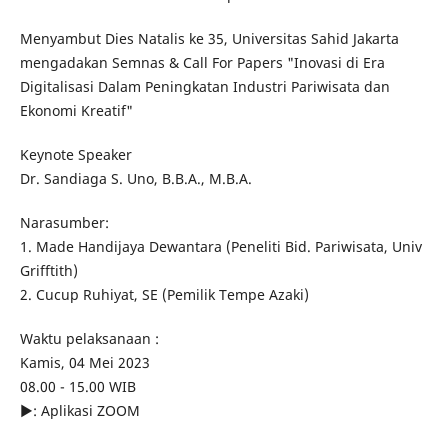
Menyambut Dies Natalis ke 35, Universitas Sahid Jakarta
mengadakan Semnas & Call For Papers "Inovasi di Era
Digitalisasi Dalam Peningkatan Industri Pariwisata dan
Ekonomi Kreatif"
Keynote Speaker
Dr. Sandiaga S. Uno, B.B.A., M.B.A.
Narasumber:
1. Made Handijaya Dewantara (Peneliti Bid. Pariwisata, Univ
Grifftith)
2. Cucup Ruhiyat, SE (Pemilik Tempe Azaki)
Waktu pelaksanaan :
Kamis, 04 Mei 2023
08.00 - 15.00 WIB
▶️: Aplikasi ZOOM