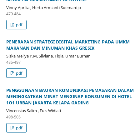
Vinny Aprilia , Herta Armianti Soemardjo
479-484
pdf
PENERAPAN STRATEGI DIGITAL MARKETING PADA UMKM
MAKANAN DAN MINUMAN KHAS GRESIK
Siska Meilya P.M, Silviana, Fiqia, Umar Burhan
485-497
pdf
PENGGUNAAN BAURAN KOMUNIKASI PEMASARAN DALAM
MENINGKATKAN MINAT MENGINAP KONSUMEN DI HOTEL
1O1 URBAN JAKARTA KELAPA GADING
Vincensius Salim , Euis Widiati
498-505
pdf