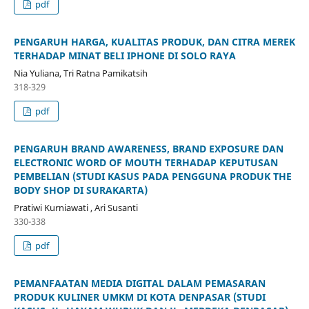
pdf
PENGARUH HARGA, KUALITAS PRODUK, DAN CITRA MEREK
TERHADAP MINAT BELI IPHONE DI SOLO RAYA
Nia Yuliana, Tri Ratna Pamikatsih
318-329
pdf
PENGARUH BRAND AWARENESS, BRAND EXPOSURE DAN
ELECTRONIC WORD OF MOUTH TERHADAP KEPUTUSAN
PEMBELIAN (STUDI KASUS PADA PENGGUNA PRODUK THE
BODY SHOP DI SURAKARTA)
Pratiwi Kurniawati , Ari Susanti
330-338
pdf
PEMANFAATAN MEDIA DIGITAL DALAM PEMASARAN
PRODUK KULINER UMKM DI KOTA DENPASAR (STUDI