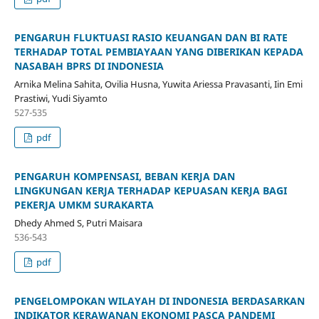
PENGARUH FLUKTUASI RASIO KEUANGAN DAN BI RATE
TERHADAP TOTAL PEMBIAYAAN YANG DIBERIKAN KEPADA
NASABAH BPRS DI INDONESIA
Arnika Melina Sahita, Ovilia Husna, Yuwita Ariessa Pravasanti, Iin Emi
Prastiwi, Yudi Siyamto
527-535
pdf
PENGARUH KOMPENSASI, BEBAN KERJA DAN
LINGKUNGAN KERJA TERHADAP KEPUASAN KERJA BAGI
PEKERJA UMKM SURAKARTA
Dhedy Ahmed S, Putri Maisara
536-543
pdf
PENGELOMPOKAN WILAYAH DI INDONESIA BERDASARKAN
INDIKATOR KERAWANAN EKONOMI PASCA PANDEMI