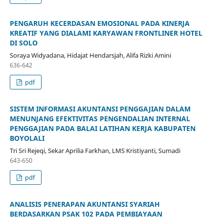
PENGARUH KECERDASAN EMOSIONAL PADA KINERJA
KREATIF YANG DIALAMI KARYAWAN FRONTLINER HOTEL
DI SOLO
Soraya Widyadana, Hidajat Hendarsjah, Alifa Rizki Amini
636-642
pdf
SISTEM INFORMASI AKUNTANSI PENGGAJIAN DALAM
MENUNJANG EFEKTIVITAS PENGENDALIAN INTERNAL
PENGGAJIAN PADA BALAI LATIHAN KERJA KABUPATEN
BOYOLALI
Tri Sri Rejeqi, Sekar Aprilia Farkhan, LMS Kristiyanti, Sumadi
643-650
pdf
ANALISIS PENERAPAN AKUNTANSI SYARIAH
BERDASARKAN PSAK 102 PADA PEMBIAYAAN