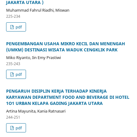
JAKARTA UTARA )
Muhammad Fahrul Riadhi, Miswan
225-234
pdf
PENGEMBANGAN USAHA MIKRO KECIL DAN MENENGAH
(UMKM) DESTINASI WISATA WADUK CENGKLIK PARK
Miko Riyanto, Iin Emy Prastiwi
235-243
pdf
PENGARUH DISIPLIN KERJA TERHADAP KINERJA
KARYAWAN DEPARTMENT FOOD AND BEVERAGE DI HOTEL
1O1 URBAN KELAPA GADING JAKARTA UTARA
Artina Mayunita, Kania Ratnasari
244-251
pdf