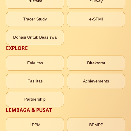
Pustaka
Survey
Tracer Study
e-SPMI
Donasi Untuk Beasiswa
EXPLORE
Fakultas
Direktorat
Fasilitas
Achievements
Partnership
LEMBAGA & PUSAT
LPPM
BPMPP