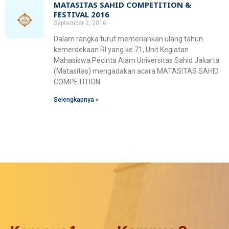
MATASITAS SAHID COMPETITION &
FESTIVAL 2016
September 2, 2016
Dalam rangka turut memeriahkan ulang tahun
kemerdekaan RI yang ke 71, Unit Kegiatan
Mahasiswa Pecinta Alam Universitas Sahid Jakarta
(Matasitas) mengadakan acara MATASITAS SAHID
COMPETITION
Selengkapnya »