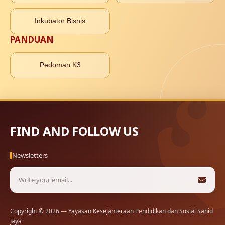
Inkubator Bisnis
PANDUAN
Pedoman K3
FIND AND FOLLOW US
Newsletters
Copyright © 2026 — Yayasan Kesejahteraan Pendidikan dan Sosial Sahid
Jaya