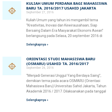
KULIAH UMUM PERDANA BAGI MAHASISWA
BARU TA. 2016/2017 USAHID JAKARTA
September 27, 2016
Kuliah Umum yang tahun ini mengambil tema
“Kreativitas, Inovasi dan Kewirausahaan; Siap
Bersaing Dalam Era Masyarakat Ekonomi Asean”
berlangsung pada Selasa, 20 september 2016 di
Selengkapnya »
ORIENTASI STUDI MAHASISWA BARU
(OSMARU) USAHID TA. 2016/2017
September 26, 2016
“Menjadi Generasi Unggul Yang Berdaya Saing”,
demikian tema pada acara OSMARU (Orientasi
Mahasiswa Baru) Universitas Sahid Jakarta, Tahun
Akademik 2016 / 2017. Dilaksanakan pada tanggal
Selengkapnya »