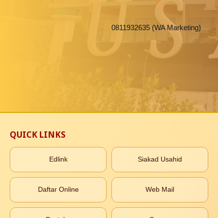
0811932635 (WA Marketing)
QUICK LINKS
Edlink
Siakad Usahid
Daftar Online
Web Mail