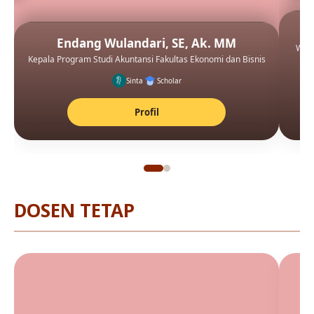
Endang Wulandari, SE, Ak. MM
Waki
Kepala Program Studi Akuntansi Fakultas Ekonomi dan Bisnis
Sinta
Scholar
Profil
DOSEN TETAP