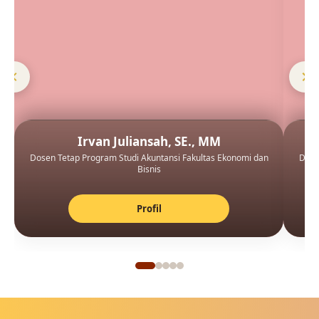
Irvan Juliansah, SE., MM
Dosen Tetap Program Studi Akuntansi Fakultas Ekonomi dan
Dose
Bisnis
Profil