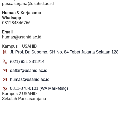
pascasarjana@usahid.ac.id
Humas & Kerjasama
Whatsapp
081284346766
Email
humas@usahid.ac.id
Kampus 1 USAHID
Jl. Prof. Dr. Supomo, SH No. 84 Tebet Jakarta Selatan 12
(021) 831-2813/14
daftar@usahid.ac.id
humas@usahid.ac.id
0811-878-0101 (WA Marketing)
Kampus 2 USAHID
Sekolah Pascasarajana