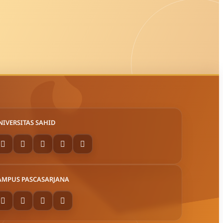
NIVERSITAS SAHID
AMPUS PASCASARJANA