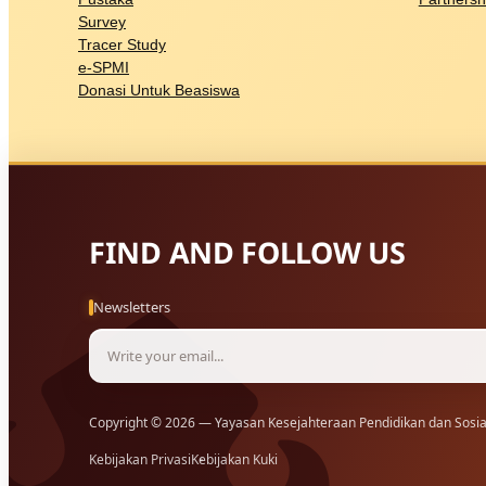
Survey
Tracer Study
e-SPMI
Donasi Untuk Beasiswa
FIND AND FOLLOW US
Newsletters
Copyright © 2026 — Yayasan Kesejahteraan Pendidikan dan Sosial
Kebijakan Privasi
Kebijakan Kuki