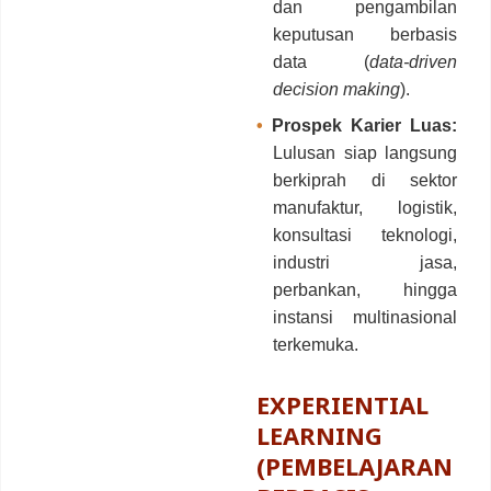
dan pengambilan
keputusan berbasis
data (
data-driven
decision making
).
•
Prospek Karier Luas:
Lulusan siap langsung
berkiprah di sektor
manufaktur, logistik,
konsultasi teknologi,
industri jasa,
perbankan, hingga
instansi multinasional
terkemuka.
EXPERIENTIAL
LEARNING
(PEMBELAJARAN