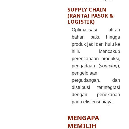
SUPPLY CHAIN
(RANTAI PASOK &
LOGISTIK)
Optimalisasi aliran
bahan baku hingga
produk jadi dari hulu ke
hilir. Mencakup
perencanaan produksi,
pengadaan (
sourcing
),
pengelolaan
pergudangan, dan
distribusi terintegrasi
dengan penekanan
pada efisiensi biaya.
MENGAPA
MEMILIH