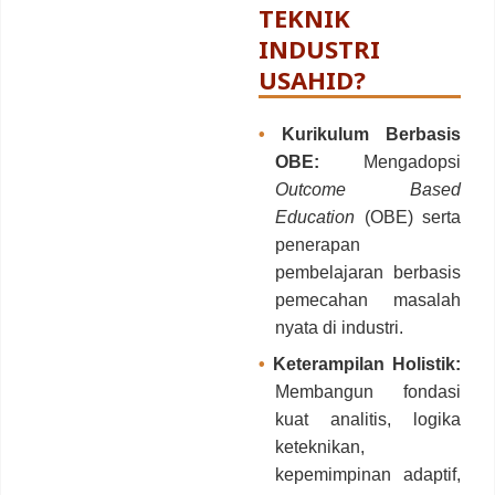
TEKNIK
INDUSTRI
USAHID?
•
Kurikulum Berbasis
OBE:
Mengadopsi
Outcome Based
Education
(OBE) serta
penerapan
pembelajaran berbasis
pemecahan masalah
nyata di industri.
•
Keterampilan Holistik:
Membangun fondasi
kuat analitis, logika
keteknikan,
kepemimpinan adaptif,