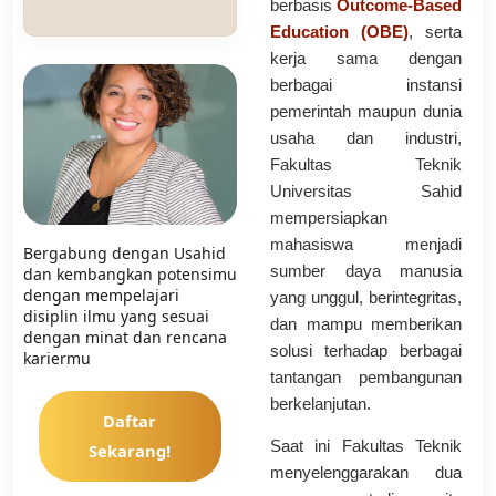
berbasis
Outcome-Based
Education (OBE)
, serta
kerja sama dengan
berbagai instansi
pemerintah maupun dunia
usaha dan industri,
Fakultas Teknik
Universitas Sahid
mempersiapkan
mahasiswa menjadi
Bergabung dengan Usahid
sumber daya manusia
dan kembangkan potensimu
dengan mempelajari
yang unggul, berintegritas,
disiplin ilmu yang sesuai
dan mampu memberikan
dengan minat dan rencana
solusi terhadap berbagai
kariermu
tantangan pembangunan
berkelanjutan.
Daftar
Saat ini Fakultas Teknik
Sekarang!
menyelenggarakan dua