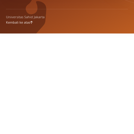
Universitas Sahid Jakarta
Kembali ke atas