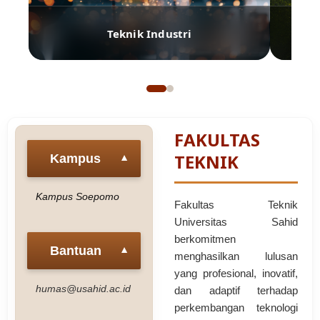
Teknik Industri
FAKULTAS
TEKNIK
Kampus
▼
Kampus Soepomo
Fakultas Teknik
Universitas Sahid
berkomitmen
Bantuan
▼
menghasilkan lulusan
yang profesional, inovatif,
humas@usahid.ac.id
dan adaptif terhadap
perkembangan teknologi