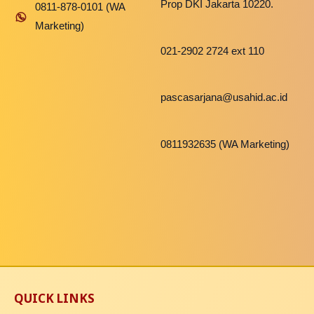
Prop DKI Jakarta 10220.
0811-878-0101 (WA
Marketing)
021-2902 2724 ext 110
pascasarjana@usahid.ac.id
0811932635 (WA Marketing)
QUICK LINKS