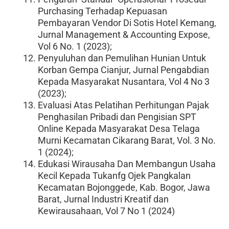
Purchasing Terhadap Kepuasan
Pembayaran Vendor Di Sotis Hotel Kemang,
Jurnal Management & Accounting Expose,
Vol 6 No. 1 (2023);
Penyuluhan dan Pemulihan Hunian Untuk
Korban Gempa Cianjur, Jurnal Pengabdian
Kepada Masyarakat Nusantara, Vol 4 No 3
(2023);
Evaluasi Atas Pelatihan Perhitungan Pajak
Penghasilan Pribadi dan Pengisian SPT
Online Kepada Masyarakat Desa Telaga
Murni Kecamatan Cikarang Barat, Vol. 3 No.
1 (2024);
Edukasi Wirausaha Dan Membangun Usaha
Kecil Kepada Tukanfg Ojek Pangkalan
Kecamatan Bojonggede, Kab. Bogor, Jawa
Barat, Jurnal Industri Kreatif dan
Kewirausahaan, Vol 7 No 1 (2024)