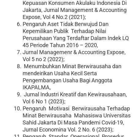
Kepuasan Konsumen Akulaku Indonesia Di
Jakarta, Jurnal Management & Accounting
Expose, Vol 4 No.2 (2021);
Pengaruh Aset Tidak Berwujud Dan
Kepemilikan Publik Terhadap Nilai
Perusahaan Yang Terdaftar Dalam Indek LQ
45 Periode Tahun 2016 – 2020,
Jurnal Managemenr & Accounting Expose,
Vol 5 no 2 (2022);
Menumbuhkan Minat Berwirausaha dan
mendeirikan Usaha Kecil Serta
Pengembangan Usaha Bagi Anggota
IKAPALMA,
Jurnal Industri Kreatif dan Kewirausahaan,
Vol 6 No 1 (2023);
Pengaruh Motivasi Berwirausaha Terhadap
Minat Berwirausaha Mahasiswa Universitas
Sahid Jakarta Di Masa Pandemi Covid-19,
Jurnal Economina Vol. 2 No. 6 (2023);
Pengaruh Standar Operasional Prosedur