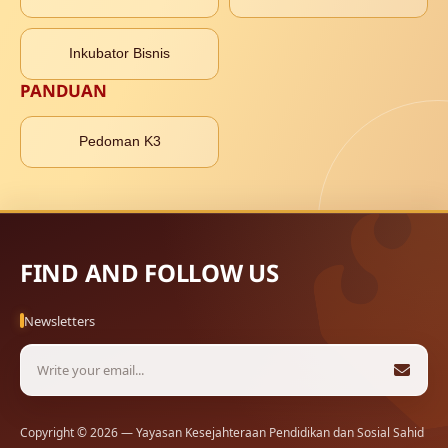
Inkubator Bisnis
PANDUAN
Pedoman K3
FIND AND FOLLOW US
Newsletters
Copyright © 2026 — Yayasan Kesejahteraan Pendidikan dan Sosial Sahid