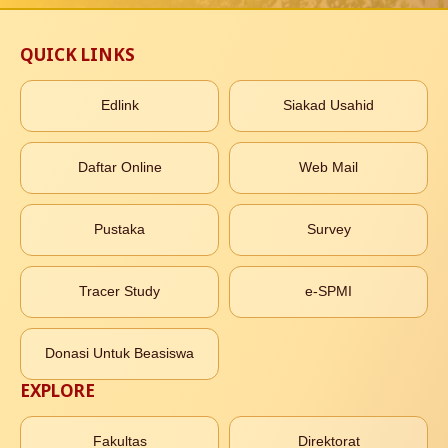
QUICK LINKS
Edlink
Siakad Usahid
Daftar Online
Web Mail
Pustaka
Survey
Tracer Study
e-SPMI
Donasi Untuk Beasiswa
EXPLORE
Fakultas
Direktorat