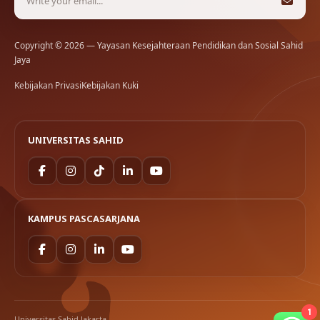
Copyright © 2026 — Yayasan Kesejahteraan Pendidikan dan Sosial Sahid
Jaya
Kebijakan Privasi
Kebijakan Kuki
UNIVERSITAS SAHID
KAMPUS PASCASARJANA
1
Universitas Sahid Jakarta