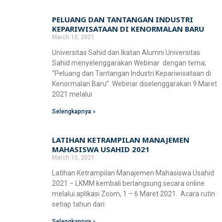
PELUANG DAN TANTANGAN INDUSTRI
KEPARIWISATAAN DI KENORMALAN BARU
March 10, 2021
Universitas Sahid dan Ikatan Alumni Universitas
Sahid menyelenggarakan Webinar dengan tema;
“Peluang dan Tantangan Industri Kepariwisataan di
Kenormalan Baru”. Webinar diselenggarakan 9 Maret
2021 melalui
Selengkapnya »
LATIHAN KETRAMPILAN MANAJEMEN
MAHASISWA USAHID 2021
March 10, 2021
Latihan Ketrampilan Manajemen Mahasiswa Usahid
2021 – LKMM kembali berlangsung secara online
melalui aplikasi Zoom, 1 – 6 Maret 2021. Acara rutin
setiap tahun dari
Selengkapnya »