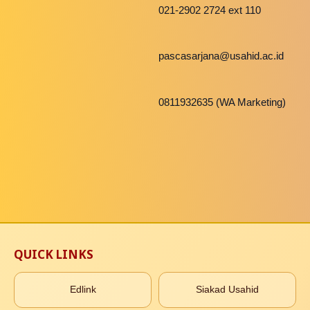
021-2902 2724 ext 110
pascasarjana@usahid.ac.id
0811932635 (WA Marketing)
QUICK LINKS
Edlink
Siakad Usahid