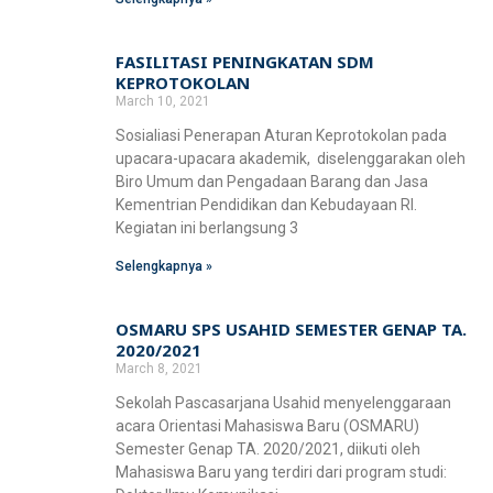
FASILITASI PENINGKATAN SDM
KEPROTOKOLAN
March 10, 2021
Sosialiasi Penerapan Aturan Keprotokolan pada
upacara-upacara akademik, diselenggarakan oleh
Biro Umum dan Pengadaan Barang dan Jasa
Kementrian Pendidikan dan Kebudayaan RI.
Kegiatan ini berlangsung 3
Selengkapnya »
OSMARU SPS USAHID SEMESTER GENAP TA.
2020/2021
March 8, 2021
Sekolah Pascasarjana Usahid menyelenggaraan
acara Orientasi Mahasiswa Baru (OSMARU)
Semester Genap TA. 2020/2021, diikuti oleh
Mahasiswa Baru yang terdiri dari program studi: