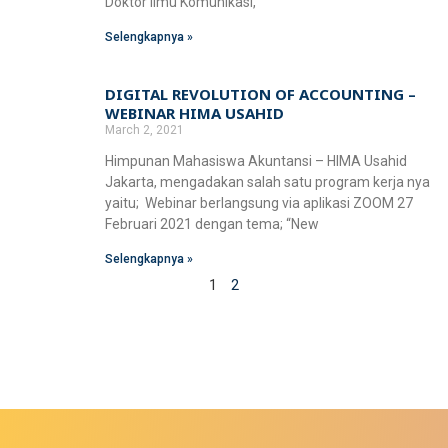
Doktor Ilmu Komunikasi,
Selengkapnya »
DIGITAL REVOLUTION OF ACCOUNTING –
WEBINAR HIMA USAHID
March 2, 2021
Himpunan Mahasiswa Akuntansi – HIMA Usahid
Jakarta, mengadakan salah satu program kerja nya
yaitu; Webinar berlangsung via aplikasi ZOOM 27
Februari 2021 dengan tema; “New
Selengkapnya »
1
2