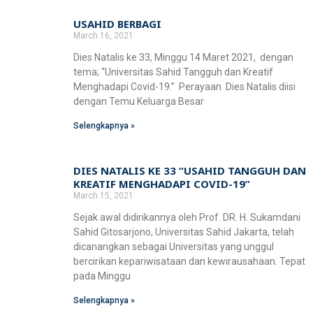
USAHID BERBAGI
March 16, 2021
Dies Natalis ke 33, Minggu 14 Maret 2021, dengan
tema; “Universitas Sahid Tangguh dan Kreatif
Menghadapi Covid-19.” Perayaan Dies Natalis diisi
dengan Temu Keluarga Besar
Selengkapnya »
DIES NATALIS KE 33 “USAHID TANGGUH DAN
KREATIF MENGHADAPI COVID-19”
March 15, 2021
Sejak awal didirikannya oleh Prof. DR. H. Sukamdani
Sahid Gitosarjono, Universitas Sahid Jakarta, telah
dicanangkan sebagai Universitas yang unggul
bercirikan kepariwisataan dan kewirausahaan. Tepat
pada Minggu
Selengkapnya »