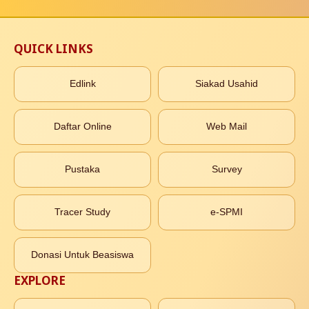
QUICK LINKS
Edlink
Siakad Usahid
Daftar Online
Web Mail
Pustaka
Survey
Tracer Study
e-SPMI
Donasi Untuk Beasiswa
EXPLORE