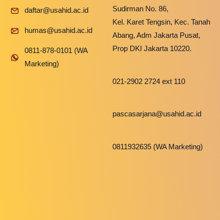
Sudirman No. 86,
daftar@usahid.ac.id
Kel. Karet Tengsin, Kec. Tanah
humas@usahid.ac.id
Abang, Adm Jakarta Pusat,
Prop DKI Jakarta 10220.
0811-878-0101 (WA
Marketing)
021-2902 2724 ext 110
pascasarjana@usahid.ac.id
0811932635 (WA Marketing)