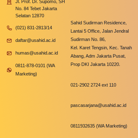
Jl. Prof. Dr. Supomo, SH
No. 84 Tebet Jakarta
Selatan 12870
Sahid Sudirman Residence,
(021) 831-2813/14
Lantai 5 Office, Jalan Jendral
Sudirman No. 86,
daftar@usahid.ac.id
Kel. Karet Tengsin, Kec. Tanah
humas@usahid.ac.id
Abang, Adm Jakarta Pusat,
Prop DKI Jakarta 10220.
0811-878-0101 (WA
Marketing)
021-2902 2724 ext 110
pascasarjana@usahid.ac.id
0811932635 (WA Marketing)