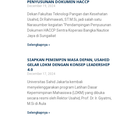
PENYUSUNAN DOKUMEN HACCP
December 19, 2024
Dekan Fakultas Teknologi Pangan dan Kesehatan
Usahid, Dr.Rahmawati, ST.M.Si, jadi salah satu
Narasumber kegiatan “Pendampingan Penyusunan
Dokumen HACCP Sentra Koperasi Bangka Nautice
Jaya di Sungailiat
Selengkapnya »
SIAPKAN PEMIMPIN MASA DEPAN, USAHID
GELAR LDKM DENGAN KONSEP LEADERSHIP
4.0
December 17, 2024
Universitas Sahid Jakarta kembali
menyelenggarakan program Latihan Dasar
Kepemimpinan Mahasiswa (LDKM) yang dibuka
secara resmi oleh Rektor Usahid, Prof. Dr. Ir. Giyatmi,
M.Si di Aula
Selengkapnya »