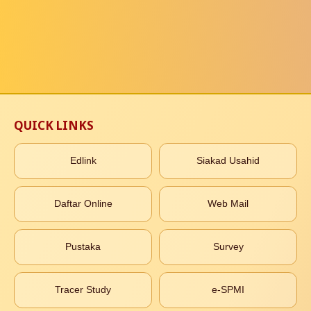
QUICK LINKS
Edlink
Siakad Usahid
Daftar Online
Web Mail
Pustaka
Survey
Tracer Study
e-SPMI