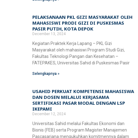
PELAKSANAAN PKL GIZI MASYARAKAT OLEH
MAHASISWI PRODI GIZI DI PUSKESMAS
PASIR PUTIH, KOTA DEPOK
December 13, 2024
Kegiatan Praktek Kerja Lapang – PKL Gizi
Masyarakat oleh mahasiswi Program Studi Gizi,
Fakultas Teknologi Pangan dan Kesehatan –
FATEPAKES, Universitas Sahid di Puskesmas Pasir
Selengkapnya »
USAHID PERKUAT KOMPETENSI MAHASISWA
DAN DOSEN MELALUI KERJASAMA
SERTIFIKASI PASAR MODAL DENGAN LSP
IKEPAMI
December 12, 2024
Universitas Sahid melalui Fakultas Ekonomi dan
Bisnis (FEB) serta Program Magister Manajemen
Pascasarjana mengukuhkan komitmennya dalam