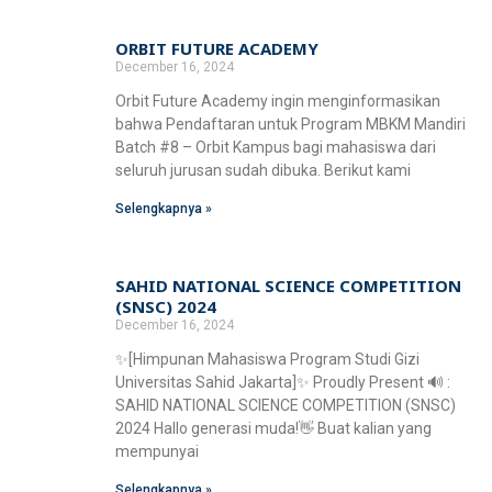
ORBIT FUTURE ACADEMY
December 16, 2024
Orbit Future Academy ingin menginformasikan
bahwa Pendaftaran untuk Program MBKM Mandiri
Batch #8 – Orbit Kampus bagi mahasiswa dari
seluruh jurusan sudah dibuka. Berikut kami
Selengkapnya »
SAHID NATIONAL SCIENCE COMPETITION
(SNSC) 2024
December 16, 2024
✨[Himpunan Mahasiswa Program Studi Gizi
Universitas Sahid Jakarta]✨ Proudly Present 🔊 :
SAHID NATIONAL SCIENCE COMPETITION (SNSC)
2024 Hallo generasi muda!👋 Buat kalian yang
mempunyai
Selengkapnya »