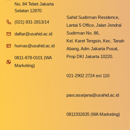
No. 84 Tebet Jakarta
Selatan 12870
Sahid Sudirman Residence,
(021) 831-2813/14
Lantai 5 Office, Jalan Jendral
Sudirman No. 86,
daftar@usahid.ac.id
Kel. Karet Tengsin, Kec. Tanah
humas@usahid.ac.id
Abang, Adm Jakarta Pusat,
Prop DKI Jakarta 10220.
0811-878-0101 (WA
Marketing)
021-2902 2724 ext 110
pascasarjana@usahid.ac.id
0811932635 (WA Marketing)