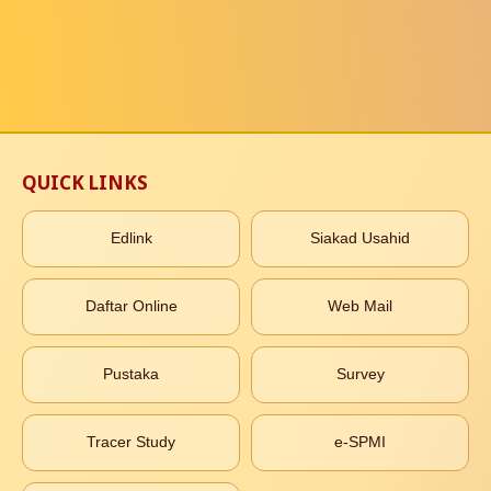
QUICK LINKS
Edlink
Siakad Usahid
Daftar Online
Web Mail
Pustaka
Survey
Tracer Study
e-SPMI