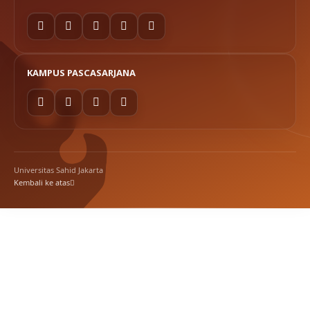
KAMPUS PASCASARJANA
Universitas Sahid Jakarta
Kembali ke atas