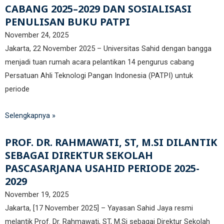
CABANG 2025–2029 DAN SOSIALISASI
PENULISAN BUKU PATPI
November 24, 2025
Jakarta, 22 November 2025 – Universitas Sahid dengan bangga
menjadi tuan rumah acara pelantikan 14 pengurus cabang
Persatuan Ahli Teknologi Pangan Indonesia (PATPI) untuk
periode
Selengkapnya »
PROF. DR. RAHMAWATI, ST, M.SI DILANTIK
SEBAGAI DIREKTUR SEKOLAH
PASCASARJANA USAHID PERIODE 2025-
2029
November 19, 2025
Jakarta, [17 November 2025] – Yayasan Sahid Jaya resmi
melantik Prof. Dr. Rahmawati, ST, M.Si sebagai Direktur Sekolah