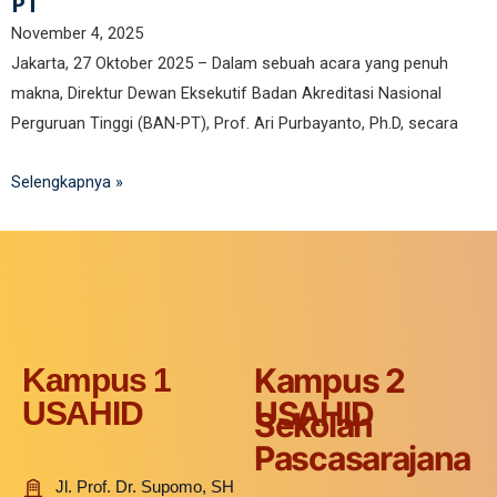
PT
November 4, 2025
Jakarta, 27 Oktober 2025 – Dalam sebuah acara yang penuh
makna, Direktur Dewan Eksekutif Badan Akreditasi Nasional
Perguruan Tinggi (BAN-PT), Prof. Ari Purbayanto, Ph.D, secara
Selengkapnya »
Kampus 2
Kampus 1
USAHID
USAHID
Sekolah
Pascasarajana
Jl. Prof. Dr. Supomo, SH