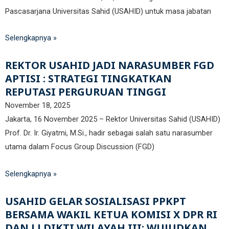
Pascasarjana Universitas Sahid (USAHID) untuk masa jabatan
Selengkapnya »
REKTOR USAHID JADI NARASUMBER FGD
APTISI : STRATEGI TINGKATKAN
REPUTASI PERGURUAN TINGGI
November 18, 2025
Jakarta, 16 November 2025 – Rektor Universitas Sahid (USAHID)
Prof. Dr. Ir. Giyatmi, M.Si., hadir sebagai salah satu narasumber
utama dalam Focus Group Discussion (FGD)
Selengkapnya »
USAHID GELAR SOSIALISASI PPKPT
BERSAMA WAKIL KETUA KOMISI X DPR RI
DAN LLDIKTI WILAYAH III: WUJUDKAN