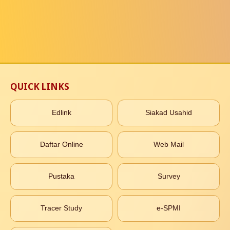
QUICK LINKS
Edlink
Siakad Usahid
Daftar Online
Web Mail
Pustaka
Survey
Tracer Study
e-SPMI