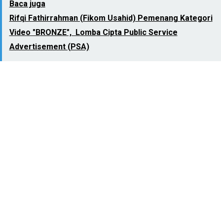
Baca juga
Rifqi Fathirrahman (Fikom Usahid) Pemenang Kategori
Video "BRONZE", Lomba Cipta Public Service
Advertisement (PSA)