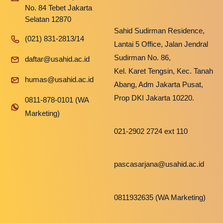
No. 84 Tebet Jakarta
Selatan 12870
Sahid Sudirman Residence,
(021) 831-2813/14
Lantai 5 Office, Jalan Jendral
Sudirman No. 86,
daftar@usahid.ac.id
Kel. Karet Tengsin, Kec. Tanah
humas@usahid.ac.id
Abang, Adm Jakarta Pusat,
Prop DKI Jakarta 10220.
0811-878-0101 (WA
Marketing)
021-2902 2724 ext 110
pascasarjana@usahid.ac.id
0811932635 (WA Marketing)