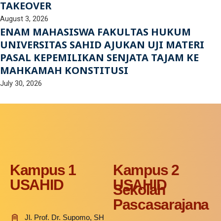
TAKEOVER
August 3, 2026
ENAM MAHASISWA FAKULTAS HUKUM
UNIVERSITAS SAHID AJUKAN UJI MATERI
PASAL KEPEMILIKAN SENJATA TAJAM KE
MAHKAMAH KONSTITUSI
July 30, 2026
Kampus 1
Kampus 2
USAHID
USAHID
Sekolah
Pascasarajana
Jl. Prof. Dr. Supomo, SH