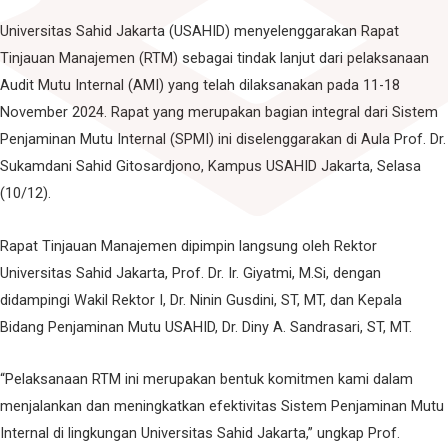
Universitas Sahid Jakarta (USAHID) menyelenggarakan Rapat
Tinjauan Manajemen (RTM) sebagai tindak lanjut dari pelaksanaan
Audit Mutu Internal (AMI) yang telah dilaksanakan pada 11-18
November 2024. Rapat yang merupakan bagian integral dari Sistem
Penjaminan Mutu Internal (SPMI) ini diselenggarakan di Aula Prof. Dr.
Sukamdani Sahid Gitosardjono, Kampus USAHID Jakarta, Selasa
(10/12).
Rapat Tinjauan Manajemen dipimpin langsung oleh Rektor
Universitas Sahid Jakarta, Prof. Dr. Ir. Giyatmi, M.Si, dengan
didampingi Wakil Rektor I, Dr. Ninin Gusdini, ST, MT, dan Kepala
Bidang Penjaminan Mutu USAHID, Dr. Diny A. Sandrasari, ST, MT.
“Pelaksanaan RTM ini merupakan bentuk komitmen kami dalam
menjalankan dan meningkatkan efektivitas Sistem Penjaminan Mutu
Internal di lingkungan Universitas Sahid Jakarta,” ungkap Prof.