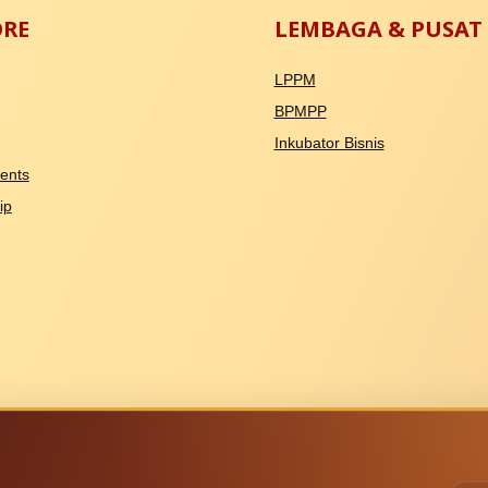
ORE
LEMBAGA & PUSAT
LPPM
BPMPP
Inkubator Bisnis
ents
ip