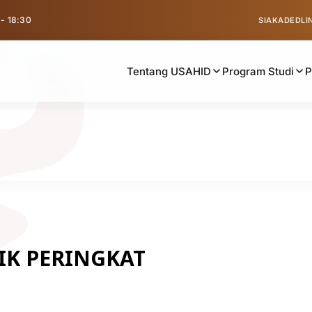
 - 18:30
SIAKAD
EDLI
Tentang USAHID
Program Studi
IK PERINGKAT