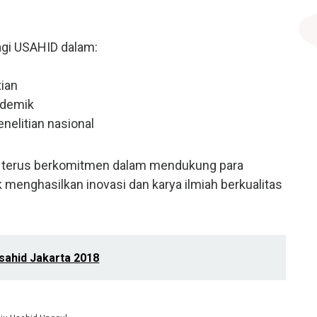
agi USAHID dalam:
tian
ademik
nelitian nasional
id terus berkomitmen dalam mendukung para
 menghasilkan inovasi dan karya ilmiah berkualitas
sahid Jakarta 2018
Next