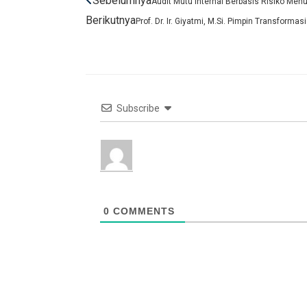
Sebelumnya
Audit Mutu Internal Berbasis Risiko Men
Berikutnya
Prof. Dr. Ir. Giyatmi, M.Si. Pimpin Transfor
Subscribe
0
COMMENTS