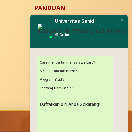
PANDUAN
Universitas Sahid
Pedoman K3
🟢
Online
Cara mendaftar mahasiswa baru?
Melihat Rincian Biaya?
Program Studi?
Tentang Univ. Sahid?
Daftarkan diri Anda Sekarang!