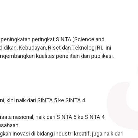
ih peningkatan peringkat SINTA (Science and
dikan, Kebudayan, Riset dan Teknologi RI. ini
embangkan kualitas penelitian dan publikasi.
i, kini naik dari SINTA 5 ke SINTA 4.
USAHID
Jadi
People
a nasional, naik dari SINTA 5 ke SINTA 4.
ausahaan
 inovasi di bidang industri kreatif, juga naik dari