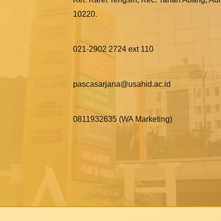
10220.
021-2902 2724 ext 110
pascasarjana@usahid.ac.id
0811932635 (WA Marketing)