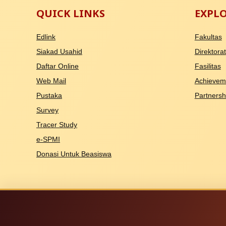
QUICK LINKS
EXPL
Edlink
Fakultas
Siakad Usahid
Direktorat
Daftar Online
Fasilitas
Web Mail
Achievem
Pustaka
Partnersh
Survey
Tracer Study
e-SPMI
Donasi Untuk Beasiswa