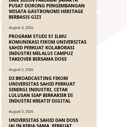
DAN SUDIN PAREKRAF JAKARTA
PUSAT DORONG PENGEMBANGAN
WISATA GASTRONOMI HERITAGE
BERBASIS GIZI
August 4, 2026
PROGRAM STUDI S1 ILMU
KOMUNIKASI FIKOM UNIVERSITAS
SAHID PERKUAT KOLABORASI
INDUSTRI MELALUI CAMPUZ
TAKEOVER BERSAMA DOSS
August 3, 2026
D3 BROADCASTING FIKOM
UNIVERSITAS SAHID PERKUAT
SINERGI INDUSTRI, CETAK
LULUSAN SIAP BERKARIER DI
INDUSTRI KREATIF DIGITAL
August 3, 2026
UNIVERSITAS SAHID DAN DOSS
JALIN KERJA SAMA, PERKUAT