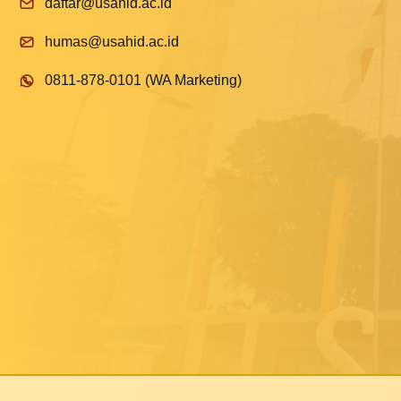
daftar@usahid.ac.id
humas@usahid.ac.id
0811-878-0101 (WA Marketing)