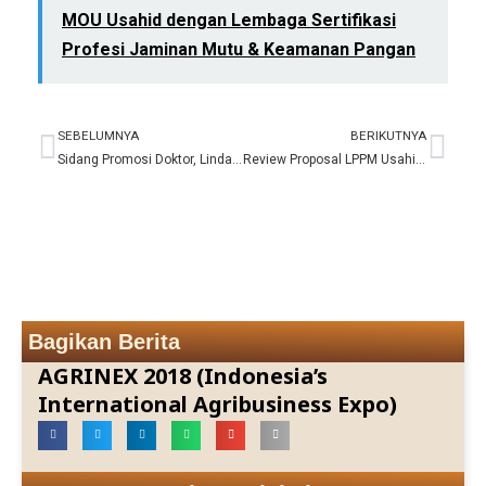
MOU Usahid dengan Lembaga Sertifikasi
Profesi Jaminan Mutu & Keamanan Pangan
SEBELUMNYA
BERIKUTNYA
Prev
Nex
Sidang Promosi Doktor, Linda Noviana, M.Si
Review Proposal LPPM Usahid Jakarta
Bagikan Berita
AGRINEX 2018 (Indonesia’s
International Agribusiness Expo)