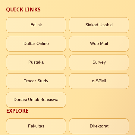
QUICK LINKS
Edlink
Siakad Usahid
Daftar Online
Web Mail
Pustaka
Survey
Tracer Study
e-SPMI
Donasi Untuk Beasiswa
EXPLORE
Fakultas
Direktorat