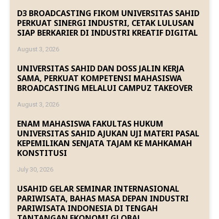
D3 BROADCASTING FIKOM UNIVERSITAS SAHID
PERKUAT SINERGI INDUSTRI, CETAK LULUSAN
SIAP BERKARIER DI INDUSTRI KREATIF DIGITAL
August 3, 2026
UNIVERSITAS SAHID DAN DOSS JALIN KERJA
SAMA, PERKUAT KOMPETENSI MAHASISWA
BROADCASTING MELALUI CAMPUZ TAKEOVER
August 3, 2026
ENAM MAHASISWA FAKULTAS HUKUM
UNIVERSITAS SAHID AJUKAN UJI MATERI PASAL
KEPEMILIKAN SENJATA TAJAM KE MAHKAMAH
KONSTITUSI
July 30, 2026
USAHID GELAR SEMINAR INTERNASIONAL
PARIWISATA, BAHAS MASA DEPAN INDUSTRI
PARIWISATA INDONESIA DI TENGAH
TANTANGAN EKONOMI GLOBAL