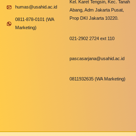
Kel. Karet Tengsin, Kec. Tanah
humas@usahid.ac.id
Abang, Adm Jakarta Pusat,
Prop DKI Jakarta 10220.
0811-878-0101 (WA
Marketing)
021-2902 2724 ext 110
pascasarjana@usahid.ac.id
0811932635 (WA Marketing)