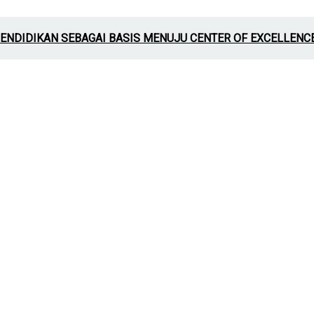
PENDIDIKAN SEBAGAI BASIS MENUJU CENTER OF EXCELLENC