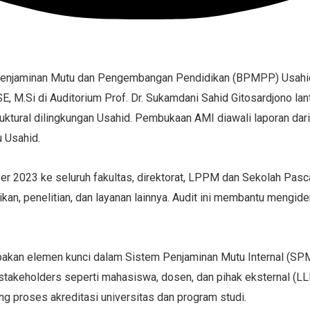
an Penjaminan Mutu dan Pengembangan Pendidikan (BPMPP) Usa
SE, M.Si di Auditorium Prof. Dr. Sukamdani Sahid Gitosardjono la
ural dilingkungan Usahid. Pembukaan AMI diawali laporan dari 
u Usahid.
2023 ke seluruh fakultas, direktorat, LPPM dan Sekolah Pasca
n, penelitian, dan layanan lainnya. Audit ini membantu mengiden
pakan elemen kunci dalam Sistem Penjaminan Mutu Internal (SPMI)
 stakeholders seperti mahasiswa, dosen, dan pihak eksternal (L
ng proses akreditasi universitas dan program studi.