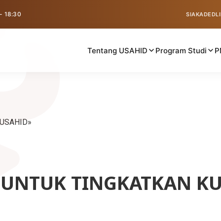
 - 18:30
SIAKAD
EDL
Tentang USAHID
Program Studi
P
a USAHID
 UNTUK TINGKATKAN KU