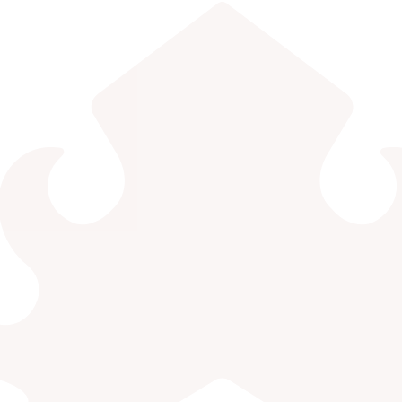
EDLINK
INFO AKADEMIK
MBKM