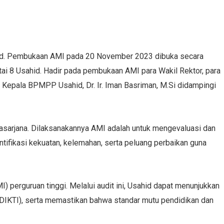
hid. Pembukaan AMI pada 20 November 2023 dibuka secara
ntai 8 Usahid. Hadir pada pembukaan AMI para Wakil Rektor, para
Kepala BPMPP Usahid, Dr. Ir. Iman Basriman, M.Si didampingi
sarjana. Dilaksanakannya AMI adalah untuk mengevaluasi dan
tifikasi kekuatan, kelemahan, serta peluang perbaikan guna
 perguruan tinggi. Melalui audit ini, Usahid dapat menunjukkan
LDIKTI), serta memastikan bahwa standar mutu pendidikan dan