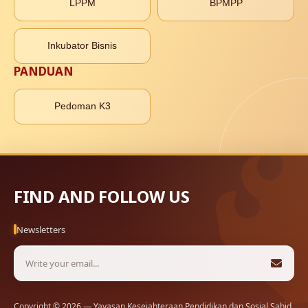
LPPM
BPMPP
Inkubator Bisnis
PANDUAN
Pedoman K3
FIND AND FOLLOW US
Newsletters
Copyright © 2026 — Yayasan Kesejahteraan Pendidikan dan Sosial Sahid