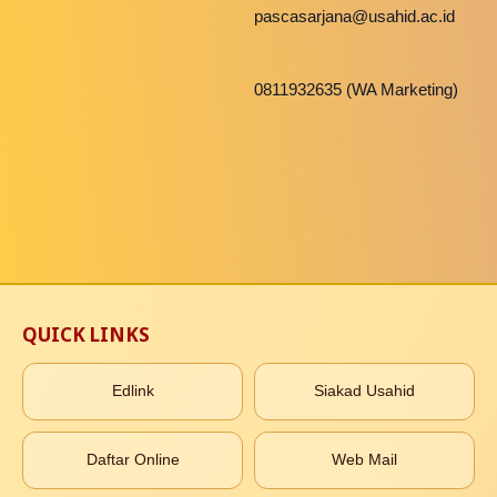
pascasarjana@usahid.ac.id
0811932635 (WA Marketing)
QUICK LINKS
Edlink
Siakad Usahid
Daftar Online
Web Mail