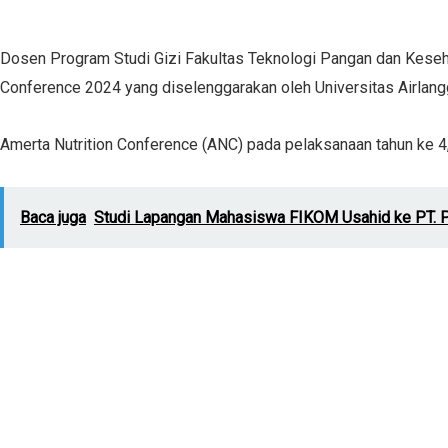
Dosen Program Studi Gizi Fakultas Teknologi Pangan dan Kesehat
Conference 2024 yang diselenggarakan oleh Universitas Airlang
Amerta Nutrition Conference (ANC) pada pelaksanaan tahun ke 4,
Baca juga
Studi Lapangan Mahasiswa FIKOM Usahid ke PT. P