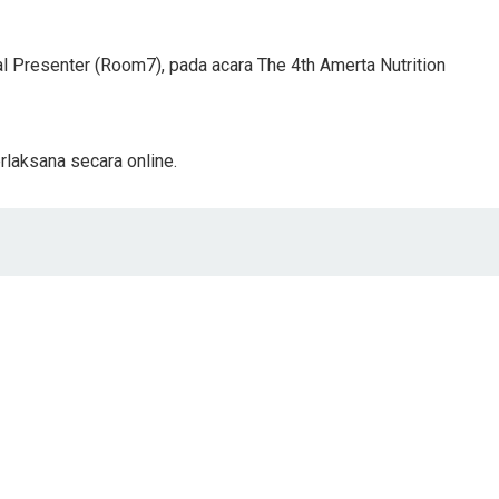
al Presenter (Room7), pada acara The 4th Amerta Nutrition
rlaksana secara online.