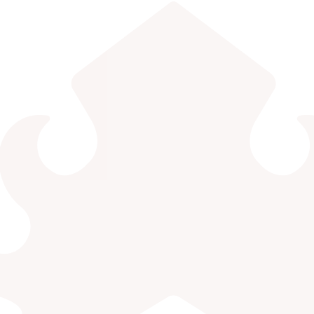
EDLINK
INFO AKADEMIK
MBKM