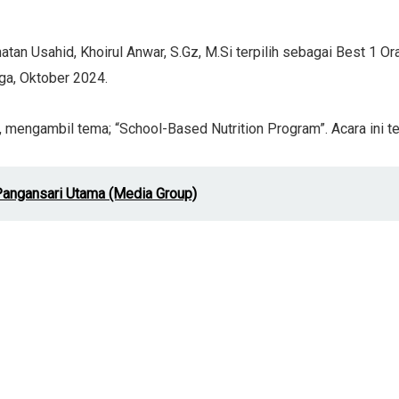
an Usahid, Khoirul Anwar, S.Gz, M.Si terpilih sebagai Best 1 Or
ga, Oktober 2024.
 mengambil tema; “School-Based Nutrition Program”. Acara ini te
angansari Utama (Media Group)