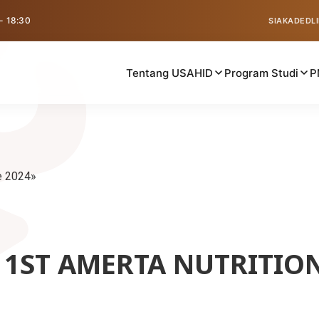
 - 18:30
SIAKAD
EDL
Tentang USAHID
Program Studi
P
e 2024
T 1ST AMERTA NUTRITIO