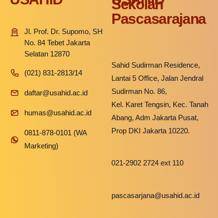
Sekolah
Pascasarajana
Jl. Prof. Dr. Supomo, SH
No. 84 Tebet Jakarta
Selatan 12870
Sahid Sudirman Residence,
(021) 831-2813/14
Lantai 5 Office, Jalan Jendral
Sudirman No. 86,
daftar@usahid.ac.id
Kel. Karet Tengsin, Kec. Tanah
humas@usahid.ac.id
Abang, Adm Jakarta Pusat,
Prop DKI Jakarta 10220.
0811-878-0101 (WA
Marketing)
021-2902 2724 ext 110
pascasarjana@usahid.ac.id