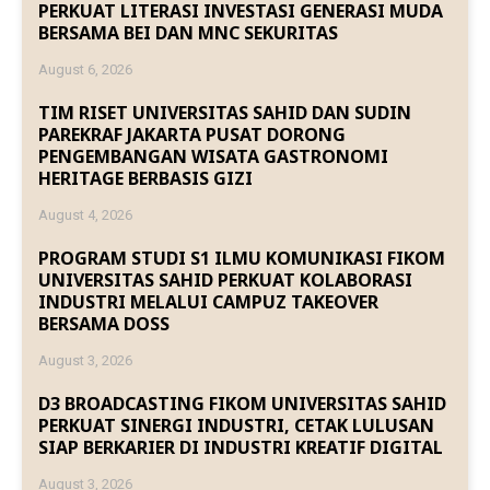
PERKUAT LITERASI INVESTASI GENERASI MUDA
BERSAMA BEI DAN MNC SEKURITAS
August 6, 2026
TIM RISET UNIVERSITAS SAHID DAN SUDIN
PAREKRAF JAKARTA PUSAT DORONG
PENGEMBANGAN WISATA GASTRONOMI
HERITAGE BERBASIS GIZI
August 4, 2026
PROGRAM STUDI S1 ILMU KOMUNIKASI FIKOM
UNIVERSITAS SAHID PERKUAT KOLABORASI
INDUSTRI MELALUI CAMPUZ TAKEOVER
BERSAMA DOSS
August 3, 2026
D3 BROADCASTING FIKOM UNIVERSITAS SAHID
PERKUAT SINERGI INDUSTRI, CETAK LULUSAN
SIAP BERKARIER DI INDUSTRI KREATIF DIGITAL
August 3, 2026