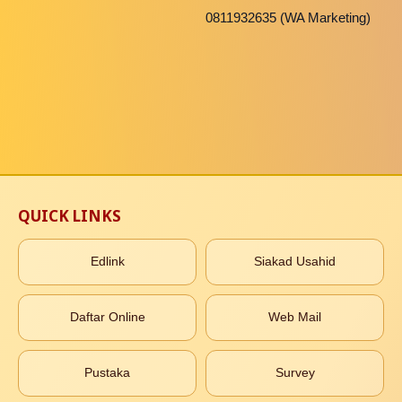
0811932635 (WA Marketing)
QUICK LINKS
Edlink
Siakad Usahid
Daftar Online
Web Mail
Pustaka
Survey