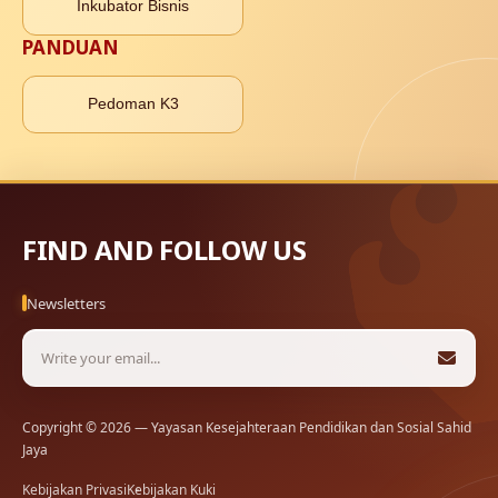
Inkubator Bisnis
PANDUAN
Pedoman K3
FIND AND FOLLOW US
Newsletters
Copyright © 2026 — Yayasan Kesejahteraan Pendidikan dan Sosial Sahid
Jaya
Kebijakan Privasi
Kebijakan Kuki