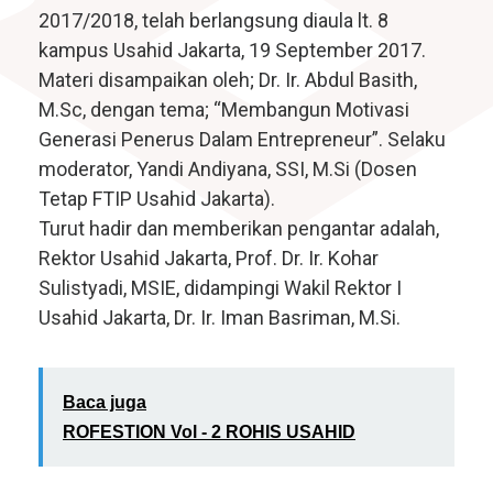
2017/2018, telah berlangsung diaula lt. 8
kampus Usahid Jakarta, 19 September 2017.
Materi disampaikan oleh; Dr. Ir. Abdul Basith,
M.Sc, dengan tema; “Membangun Motivasi
Generasi Penerus Dalam Entrepreneur”. Selaku
moderator, Yandi Andiyana, SSI, M.Si (Dosen
Tetap FTIP Usahid Jakarta).
Turut hadir dan memberikan pengantar adalah,
Rektor Usahid Jakarta, Prof. Dr. Ir. Kohar
Sulistyadi, MSIE, didampingi Wakil Rektor I
Usahid Jakarta, Dr. Ir. Iman Basriman, M.Si.
Baca juga
ROFESTION Vol - 2 ROHIS USAHID