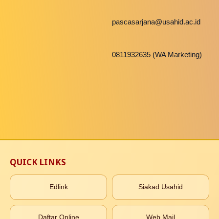
pascasarjana@usahid.ac.id
0811932635 (WA Marketing)
QUICK LINKS
Edlink
Siakad Usahid
Daftar Online
Web Mail