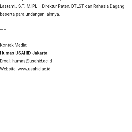
Lastami., S.T., M.IPL – Direktur Paten, DTLST dan Rahasia Dagang
beserta para undangan lainnya.
—–
Kontak Media:
Humas USAHID Jakarta
Email: humas@usahid.ac.id
Website: www.usahid.ac.id