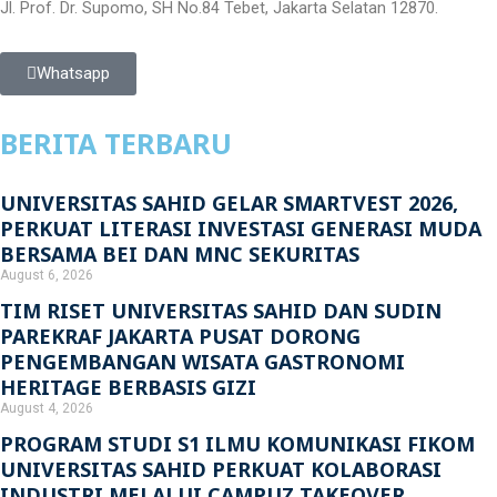
Jl. Prof. Dr. Supomo, SH No.84 Tebet, Jakarta Selatan 12870.
Whatsapp
BERITA TERBARU
UNIVERSITAS SAHID GELAR SMARTVEST 2026,
PERKUAT LITERASI INVESTASI GENERASI MUDA
BERSAMA BEI DAN MNC SEKURITAS
August 6, 2026
TIM RISET UNIVERSITAS SAHID DAN SUDIN
PAREKRAF JAKARTA PUSAT DORONG
PENGEMBANGAN WISATA GASTRONOMI
HERITAGE BERBASIS GIZI
August 4, 2026
PROGRAM STUDI S1 ILMU KOMUNIKASI FIKOM
UNIVERSITAS SAHID PERKUAT KOLABORASI
INDUSTRI MELALUI CAMPUZ TAKEOVER