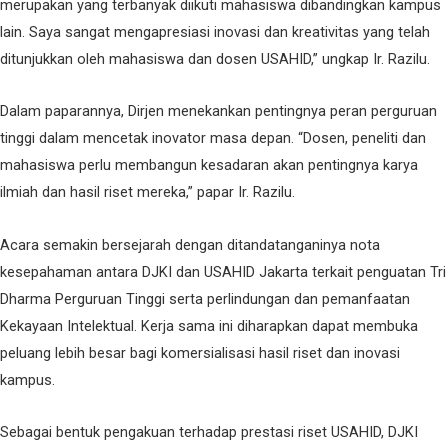
merupakan yang terbanyak diikuti mahasiswa dibandingkan kampus
lain. Saya sangat mengapresiasi inovasi dan kreativitas yang telah
ditunjukkan oleh mahasiswa dan dosen USAHID,” ungkap Ir. Razilu.
Dalam paparannya, Dirjen menekankan pentingnya peran perguruan
tinggi dalam mencetak inovator masa depan. “Dosen, peneliti dan
mahasiswa perlu membangun kesadaran akan pentingnya karya
ilmiah dan hasil riset mereka,” papar Ir. Razilu.
Acara semakin bersejarah dengan ditandatanganinya nota
kesepahaman antara DJKI dan USAHID Jakarta terkait penguatan Tri
Dharma Perguruan Tinggi serta perlindungan dan pemanfaatan
Kekayaan Intelektual. Kerja sama ini diharapkan dapat membuka
peluang lebih besar bagi komersialisasi hasil riset dan inovasi
kampus.
Sebagai bentuk pengakuan terhadap prestasi riset USAHID, DJKI