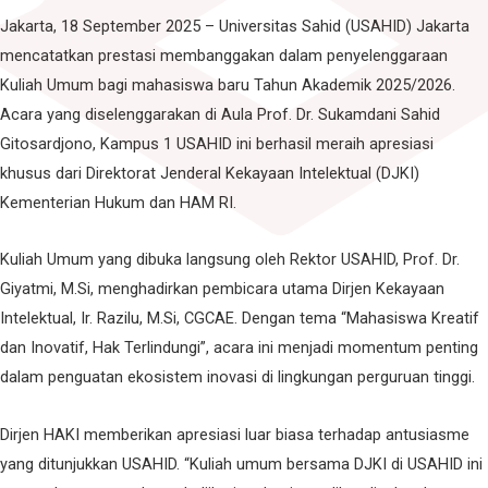
Jakarta, 18 September 2025 – Universitas Sahid (USAHID) Jakarta
mencatatkan prestasi membanggakan dalam penyelenggaraan
Kuliah Umum bagi mahasiswa baru Tahun Akademik 2025/2026.
Acara yang diselenggarakan di Aula Prof. Dr. Sukamdani Sahid
Gitosardjono, Kampus 1 USAHID ini berhasil meraih apresiasi
khusus dari Direktorat Jenderal Kekayaan Intelektual (DJKI)
Kementerian Hukum dan HAM RI.
Kuliah Umum yang dibuka langsung oleh Rektor USAHID, Prof. Dr.
Giyatmi, M.Si, menghadirkan pembicara utama Dirjen Kekayaan
Intelektual, Ir. Razilu, M.Si, CGCAE. Dengan tema “Mahasiswa Kreatif
dan Inovatif, Hak Terlindungi”, acara ini menjadi momentum penting
dalam penguatan ekosistem inovasi di lingkungan perguruan tinggi.
Dirjen HAKI memberikan apresiasi luar biasa terhadap antusiasme
yang ditunjukkan USAHID. “Kuliah umum bersama DJKI di USAHID ini