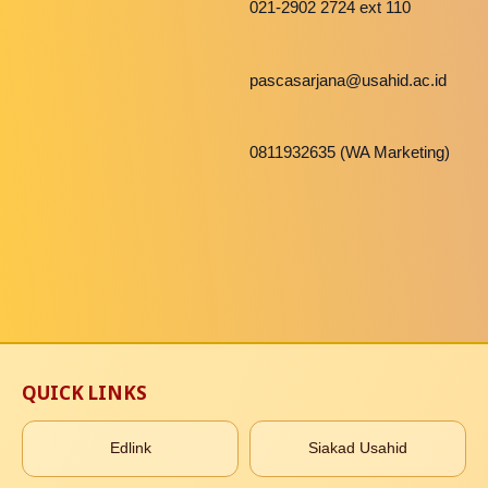
021-2902 2724 ext 110
pascasarjana@usahid.ac.id
0811932635 (WA Marketing)
QUICK LINKS
Edlink
Siakad Usahid