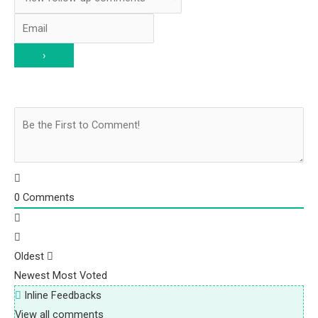
0
Comments
Oldest
Newest
Most Voted
Inline Feedbacks
View all comments