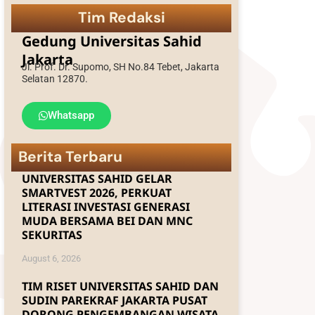
Tim Redaksi
EDLINK
Gedung Universitas Sahid
Jakarta
INFO AKADEMIK
Jl. Prof. Dr. Supomo, SH No.84 Tebet, Jakarta
Selatan 12870.
MBKM
Whatsapp
Berita Terbaru
UNIVERSITAS SAHID GELAR
SMARTVEST 2026, PERKUAT
LITERASI INVESTASI GENERASI
MUDA BERSAMA BEI DAN MNC
SEKURITAS
August 6, 2026
TIM RISET UNIVERSITAS SAHID DAN
SUDIN PAREKRAF JAKARTA PUSAT
DORONG PENGEMBANGAN WISATA