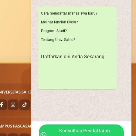
Cara mendaftar mahasiswa baru?
Melihat Rincian Biaya?
Program Studi?
Tentang Univ. Sahid?
Daftarkan diri Anda Sekarang!
NIVERSITAS SAHID
AMPUS PASCASARJANA
Konsultasi Pendaftaran