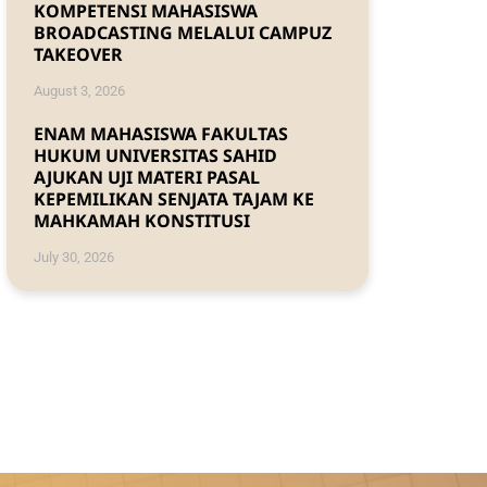
KOMPETENSI MAHASISWA
BROADCASTING MELALUI CAMPUZ
TAKEOVER
August 3, 2026
ENAM MAHASISWA FAKULTAS
HUKUM UNIVERSITAS SAHID
AJUKAN UJI MATERI PASAL
KEPEMILIKAN SENJATA TAJAM KE
MAHKAMAH KONSTITUSI
July 30, 2026