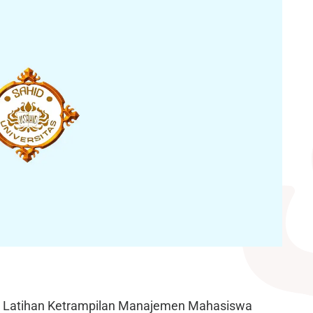
USAHID
Jadi
People
Latihan Ketrampilan Manajemen Mahasiswa