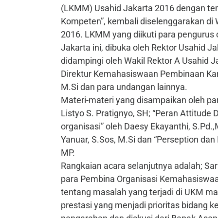
(LKMM) Usahid Jakarta 2016 dengan te
Kompeten”, kembali diselenggarakan di 
2016. LKMM yang diikuti para pengurus
Jakarta ini, dibuka oleh Rektor Usahid Ja
didampingi oleh Wakil Rektor A Usahid J
Direktur Kemahasiswaan Pembinaan Karak
M.Si dan para undangan lainnya.
Materi-materi yang disampaikan oleh para 
Listyo S. Pratignyo, SH; “Peran Attitu
organisasi” oleh Daesy Ekayanthi, S.Pd.,
Yanuar, S.Sos, M.Si dan “Perseption dan
MP.
Rangkaian acara selanjutnya adalah; 
para Pembina Organisasi Kemahasiswaa
tentang masalah yang terjadi di UKM mas
prestasi yang menjadi prioritas bidang