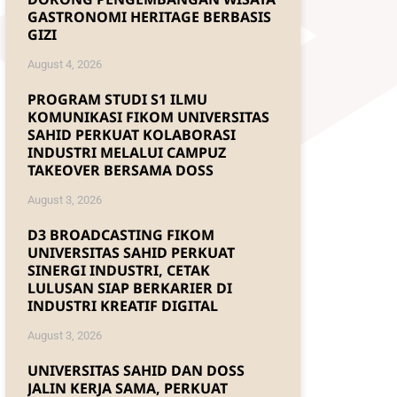
GASTRONOMI HERITAGE BERBASIS
GIZI
August 4, 2026
PROGRAM STUDI S1 ILMU
KOMUNIKASI FIKOM UNIVERSITAS
SAHID PERKUAT KOLABORASI
INDUSTRI MELALUI CAMPUZ
TAKEOVER BERSAMA DOSS
August 3, 2026
D3 BROADCASTING FIKOM
UNIVERSITAS SAHID PERKUAT
SINERGI INDUSTRI, CETAK
LULUSAN SIAP BERKARIER DI
INDUSTRI KREATIF DIGITAL
August 3, 2026
UNIVERSITAS SAHID DAN DOSS
JALIN KERJA SAMA, PERKUAT