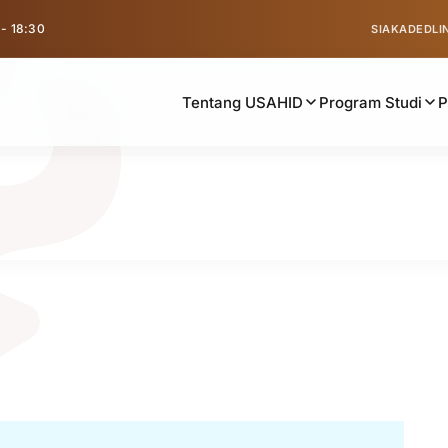
 - 18:30
SIAKAD
EDLI
Tentang USAHID
Program Studi