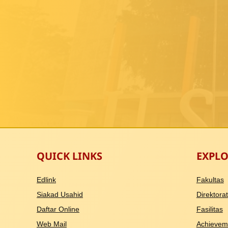
QUICK LINKS
EXPLO
Edlink
Fakultas
Siakad Usahid
Direktorat
Daftar Online
Fasilitas
Web Mail
Achievem