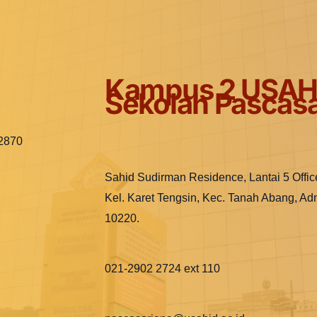
Kampus 2 USAH
Sekolah Pascasa
12870
Sahid Sudirman Residence, Lantai 5 Offic
Kel. Karet Tengsin, Kec. Tanah Abang, Ad
10220.
021-2902 2724 ext 110