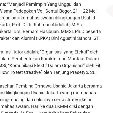
ma; “Menjadi Pemimpin Yang Unggul dan
Wisma Padepokan Voli Sentul Bogor, 21 – 22 Mei
 organisasi kemahasiswaan dilingkungan Usahid
karta, Prof. Dr. Ir. Rahman Abdullah, M.Sc,
akarta, Drs. Bernard Hasibuan, MMSI, Ph.D beserta
ter dan Alumni (KPKA) Dini Agustini Sandra, ST,
fasilitator adalah; “Organisasi yang Efektif” oleh
de Dalam Pembentukan Karakter dan Manfaat Dalam
MSi; “Komunikasi Efektif Dalam Organisasi” oleh Fit
 How To Get Creative” oleh Tanjung Prasetyo, SE,
Sarasehan Pembina Ormawa Usahid Jakarta bersama
n dilingkungan Usahid Jakarta yang membahas
ing-masing dan solusinya serta strategi kejar
 kemahasiswaan. Hari ke dua LKMM diisi dengan