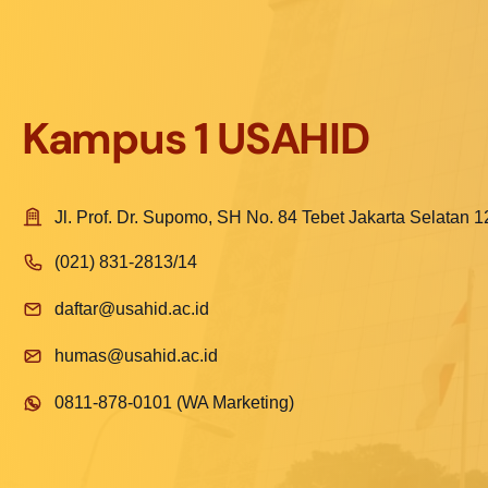
Kampus 1 USAHID
Jl. Prof. Dr. Supomo, SH No. 84 Tebet Jakarta Selatan 
(021) 831-2813/14
daftar@usahid.ac.id
humas@usahid.ac.id
0811-878-0101 (WA Marketing)