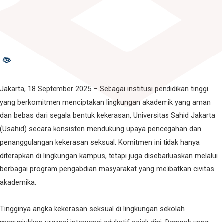
Jakarta, 18 September 2025 – Sebagai institusi pendidikan tinggi
yang berkomitmen menciptakan lingkungan akademik yang aman
dan bebas dari segala bentuk kekerasan, Universitas Sahid Jakarta
(Usahid) secara konsisten mendukung upaya pencegahan dan
penanggulangan kekerasan seksual. Komitmen ini tidak hanya
diterapkan di lingkungan kampus, tetapi juga disebarluaskan melalui
berbagai program pengabdian masyarakat yang melibatkan civitas
akademika.
Tingginya angka kekerasan seksual di lingkungan sekolah
menunjukkan urgensi intervensi edukatif sejak dini. Dampak yang