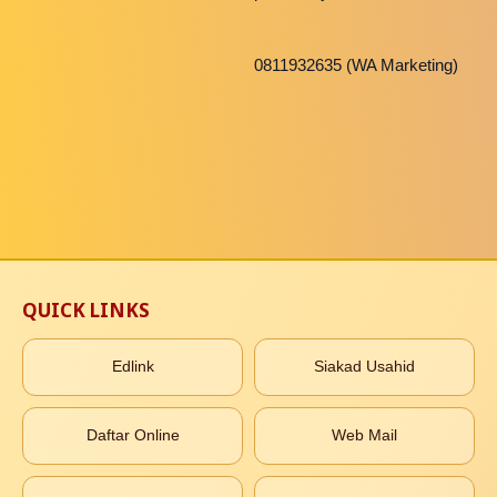
0811932635 (WA Marketing)
QUICK LINKS
Edlink
Siakad Usahid
Daftar Online
Web Mail