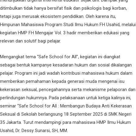
ditimbulkan tidak hanya bersifat fisik dan psikologis bagi korban,
tetapi juga merusak ekosistem pendidikan. Oleh karena itu,
Himpunan Mahasiswa Program Studi Ilmu Hukum FH Usahid, melalui
kegiatan HMP FH Mengajar Vol. 3 hadir memberikan edukasi yang
relevan dan solutif bagi pelajar.
Mengangkat tema “Safe School for All”, kegiatan ini diangkat
sebagai bentuk kampanye kesadaran hukum dan sosial dikalangan
pelajar. Program ini jadi wadah kontribusi mahasiswa hukum dalam
memberikan pemahaman kepada generasi muda mengenai isu
kekerasan seksual, pencegahannya serta mekanisme pelaporan dan
perlindungan hukumnya. Pada pelaksanaan untuk ketiga kalinya ini,
seminar “Safe School for All : Membangun Budaya Anti Kekerasan
Seksual di Sekolah berlangsung 18 September 2025 di SMK Negeri
35 Jakarta. Turut mendampingi para mahasiswa HMP Ilmu Hukum
Usahid, Dr. Dessy Sunarsi, SH, MM.