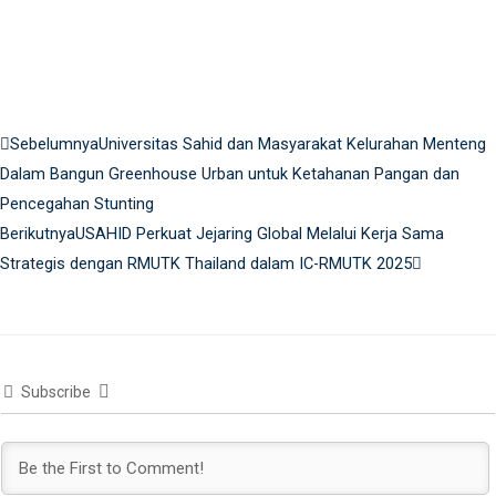
Prev
Next
Sebelumnya
Universitas Sahid dan Masyarakat Kelurahan Menteng
Dalam Bangun Greenhouse Urban untuk Ketahanan Pangan dan
Pencegahan Stunting
Berikutnya
USAHID Perkuat Jejaring Global Melalui Kerja Sama
Strategis dengan RMUTK Thailand dalam IC-RMUTK 2025
Subscribe