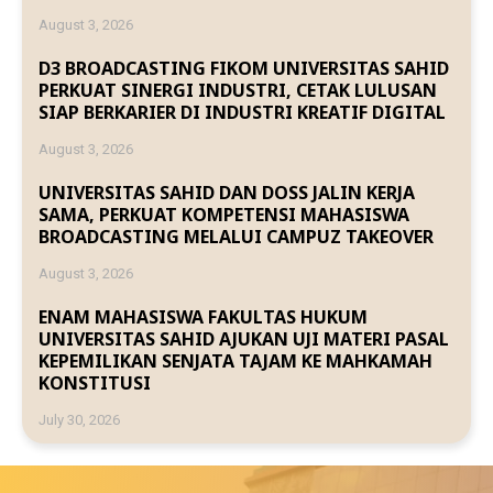
August 3, 2026
D3 BROADCASTING FIKOM UNIVERSITAS SAHID
PERKUAT SINERGI INDUSTRI, CETAK LULUSAN
SIAP BERKARIER DI INDUSTRI KREATIF DIGITAL
August 3, 2026
UNIVERSITAS SAHID DAN DOSS JALIN KERJA
SAMA, PERKUAT KOMPETENSI MAHASISWA
BROADCASTING MELALUI CAMPUZ TAKEOVER
August 3, 2026
ENAM MAHASISWA FAKULTAS HUKUM
UNIVERSITAS SAHID AJUKAN UJI MATERI PASAL
KEPEMILIKAN SENJATA TAJAM KE MAHKAMAH
KONSTITUSI
July 30, 2026