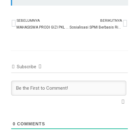
SEBELUMNYA
BERIKUTNYA
Prev
Nex
MAHASISWA PRODI GIZI PKL MSPM Di RSUD TANGERANG
Sosialisasi SPMI Berbasis Risiko
Subscribe
0
COMMENTS