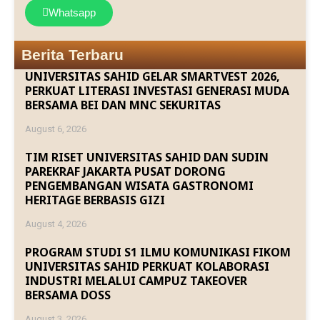
Whatsapp
Berita Terbaru
UNIVERSITAS SAHID GELAR SMARTVEST 2026,
PERKUAT LITERASI INVESTASI GENERASI MUDA
BERSAMA BEI DAN MNC SEKURITAS
August 6, 2026
TIM RISET UNIVERSITAS SAHID DAN SUDIN
PAREKRAF JAKARTA PUSAT DORONG
PENGEMBANGAN WISATA GASTRONOMI
HERITAGE BERBASIS GIZI
August 4, 2026
PROGRAM STUDI S1 ILMU KOMUNIKASI FIKOM
UNIVERSITAS SAHID PERKUAT KOLABORASI
INDUSTRI MELALUI CAMPUZ TAKEOVER
BERSAMA DOSS
August 3, 2026