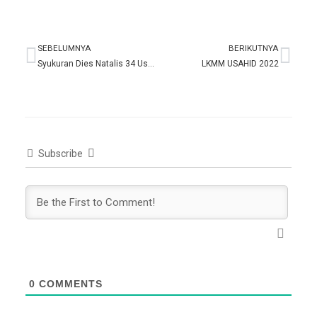
SEBELUMNYA
BERIKUTNYA
Prev
Nex
Syukuran Dies Natalis 34 Usahid Jakarta
LKMM USAHID 2022
Subscribe
0
COMMENTS