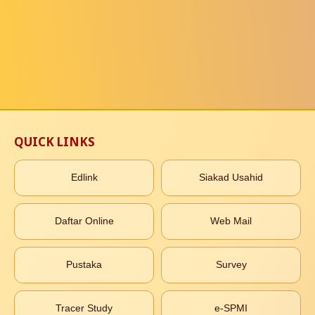
QUICK LINKS
Edlink
Siakad Usahid
Daftar Online
Web Mail
Pustaka
Survey
Tracer Study
e-SPMI