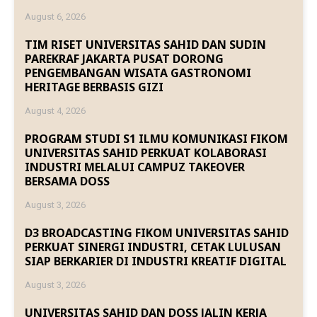
August 6, 2026
TIM RISET UNIVERSITAS SAHID DAN SUDIN
PAREKRAF JAKARTA PUSAT DORONG
PENGEMBANGAN WISATA GASTRONOMI
HERITAGE BERBASIS GIZI
August 4, 2026
PROGRAM STUDI S1 ILMU KOMUNIKASI FIKOM
UNIVERSITAS SAHID PERKUAT KOLABORASI
INDUSTRI MELALUI CAMPUZ TAKEOVER
BERSAMA DOSS
August 3, 2026
D3 BROADCASTING FIKOM UNIVERSITAS SAHID
PERKUAT SINERGI INDUSTRI, CETAK LULUSAN
SIAP BERKARIER DI INDUSTRI KREATIF DIGITAL
August 3, 2026
UNIVERSITAS SAHID DAN DOSS JALIN KERJA