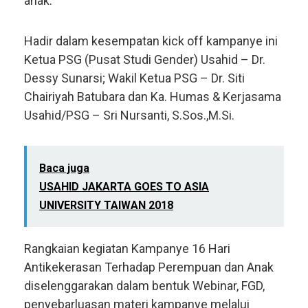
anak.
Hadir dalam kesempatan kick off kampanye ini
Ketua PSG (Pusat Studi Gender) Usahid – Dr.
Dessy Sunarsi; Wakil Ketua PSG – Dr. Siti
Chairiyah Batubara dan Ka. Humas & Kerjasama
Usahid/PSG – Sri Nursanti, S.Sos.,M.Si.
Baca juga
USAHID JAKARTA GOES TO ASIA
UNIVERSITY TAIWAN 2018
Rangkaian kegiatan Kampanye 16 Hari
Antikekerasan Terhadap Perempuan dan Anak
diselenggarakan dalam bentuk Webinar, FGD,
penyebarluasan materi kampanye melalui