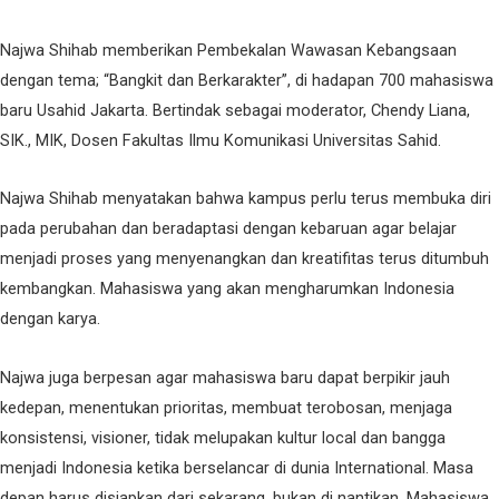
Najwa Shihab memberikan Pembekalan Wawasan Kebangsaan
dengan tema; “Bangkit dan Berkarakter”, di hadapan 700 mahasiswa
baru Usahid Jakarta. Bertindak sebagai moderator, Chendy Liana,
SIK., MIK, Dosen Fakultas Ilmu Komunikasi Universitas Sahid.
Najwa Shihab menyatakan bahwa kampus perlu terus membuka diri
pada perubahan dan beradaptasi dengan kebaruan agar belajar
menjadi proses yang menyenangkan dan kreatifitas terus ditumbuh
kembangkan. Mahasiswa yang akan mengharumkan Indonesia
dengan karya.
Najwa juga berpesan agar mahasiswa baru dapat berpikir jauh
kedepan, menentukan prioritas, membuat terobosan, menjaga
konsistensi, visioner, tidak melupakan kultur local dan bangga
menjadi Indonesia ketika berselancar di dunia International. Masa
depan harus disiapkan dari sekarang, bukan di nantikan. Mahasiswa