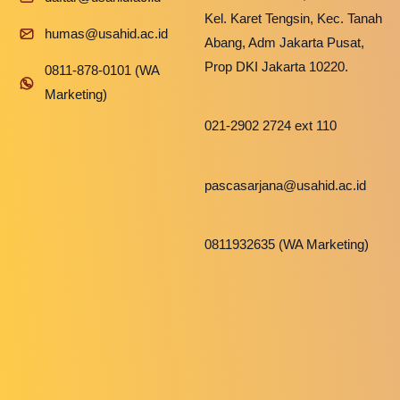
Kel. Karet Tengsin, Kec. Tanah
humas@usahid.ac.id
Abang, Adm Jakarta Pusat,
Prop DKI Jakarta 10220.
0811-878-0101 (WA
Marketing)
021-2902 2724 ext 110
pascasarjana@usahid.ac.id
0811932635 (WA Marketing)