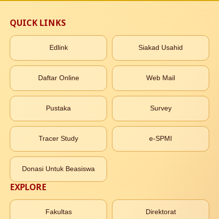
QUICK LINKS
Edlink
Siakad Usahid
Daftar Online
Web Mail
Pustaka
Survey
Tracer Study
e-SPMI
Donasi Untuk Beasiswa
EXPLORE
Fakultas
Direktorat