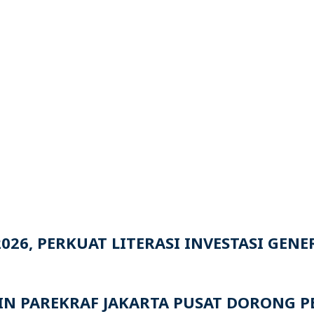
026, PERKUAT LITERASI INVESTASI GEN
UDIN PAREKRAF JAKARTA PUSAT DORON