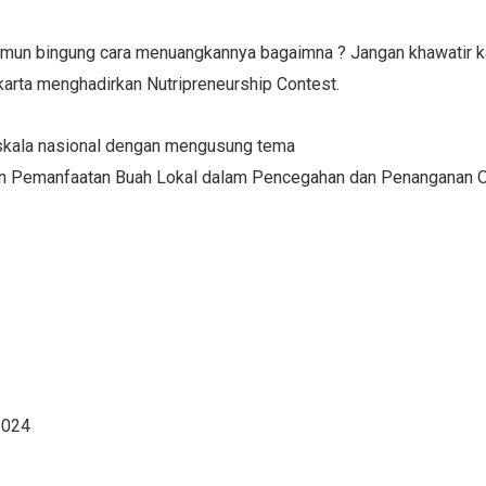
amun bingung cara menuangkannya bagaimna ? Jangan khawatir ka
karta menghadirkan Nutripreneurship Contest.
erskala nasional dengan mengusung tema
 Pemanfaatan Buah Lokal dalam Pencegahan dan Penanganan Obe
2024