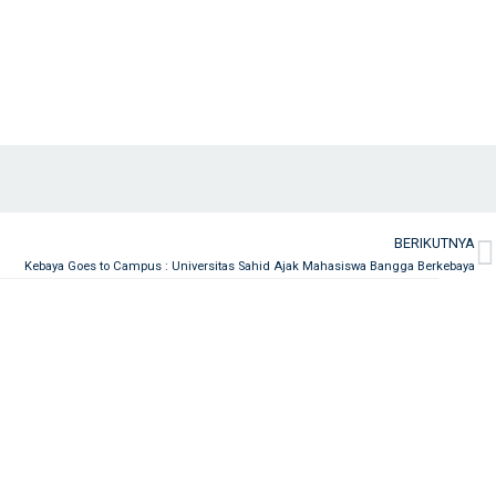
BERIKUTNYA
N
Kebaya Goes to Campus : Universitas Sahid Ajak Mahasiswa Bangga Berkebaya