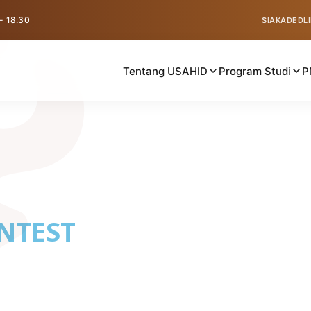
 - 18:30
SIAKAD
EDL
Tentang USAHID
Program Studi
P
NTEST