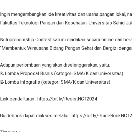
Ingin mengembangkan ide kreativitas dan usaha pangan lokal, n
Fakultas Teknologi Pangan dan Kesehatan, Universitas Sahid Ja
Nutripreneurship Contest kali ini diadakan secara online dan b
“Membentuk Wirausaha Bidang Pangan Sehat dan Bergizi dengan
Adapun perlombaan yang akan diselenggarakan, yaitu:
📝Lomba Proposal Bisnis (kategori SMA/K dan Universitas)
📝Lomba Infografis (kategori SMA/K dan Universitas)
Link pendaftaran : https://bit.ly/RegistNCT2024
Guidebook dapat diakses melalui : https://bit.ly/GuideBookNCT