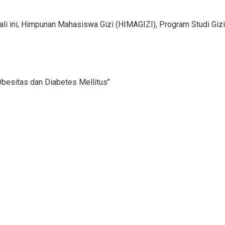
li ini, Himpunan Mahasiswa Gizi (HIMAGIZI), Program Studi Gizi
sitas dan Diabetes Mellitus’’