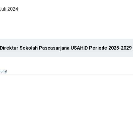
Juli 2024
ai Direktur Sekolah Pascasarjana USAHID Periode 2025-2029
ional