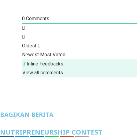
0
Comments
Oldest
Newest
Most Voted
Inline Feedbacks
View all comments
BAGIKAN BERITA
NUTRIPRENEURSHIP CONTEST