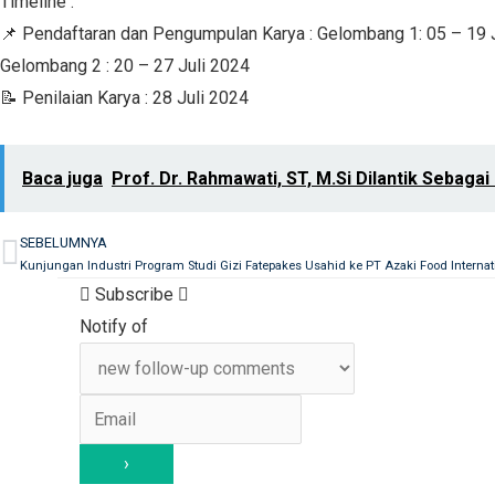
Timeline :
📌 Pendaftaran dan Pengumpulan Karya : Gelombang 1: 05 – 19 
Gelombang 2 : 20 – 27 Juli 2024
📝 Penilaian Karya : 28 Juli 2024
Baca juga
Prof. Dr. Rahmawati, ST, M.Si Dilantik Sebag
SEBELUMNYA
Prev
Kunjungan Industri Program Studi Gizi Fatepakes Usahid ke PT Azaki Food Internat
Subscribe
Notify of