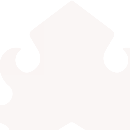
EDLINK
INFO AKADEMIK
MBKM