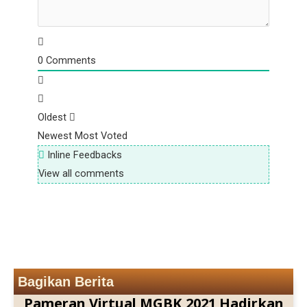
0
Comments
Oldest
Newest
Most Voted
Inline Feedbacks
View all comments
Bagikan Berita
Pameran Virtual MGBK 2021 Hadirkan