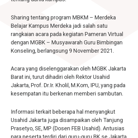
Sharing tentang program MBKM – Merdeka
Belajar Kampus Merdeka jadi salah satu
rangkaian acara pada kegiatan Pameran Virtual
dengan MGBK – Musyawarah Guru Bimbingan
Konseling, berlangsung 9 November 2021.
Acara yang diselenggarakan oleh MGBK Jakarta
Barat ini, turut dihadiri oleh Rektor Usahid
Jakarta, Prof. Dr.Ir. Kholil, M.Kom, IPU, yang pada
kesempatan itu berkenan memberi sambutan.
Informasi terkait beberapa hal menyangkut
Usahid Jakarta juga disampaikan oleh Tanjung
Prasetyo, SE, MP (Dosen FEB Usahid). Antusias
para peserta terdiri dari guru-guru BK se Jakarta