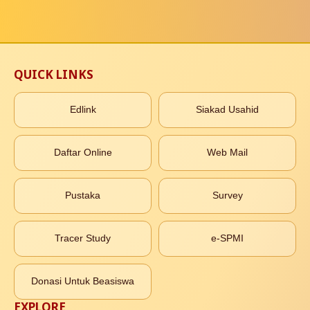
QUICK LINKS
Edlink
Siakad Usahid
Daftar Online
Web Mail
Pustaka
Survey
Tracer Study
e-SPMI
Donasi Untuk Beasiswa
EXPLORE