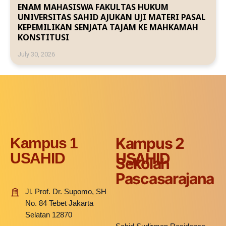
ENAM MAHASISWA FAKULTAS HUKUM
UNIVERSITAS SAHID AJUKAN UJI MATERI PASAL
KEPEMILIKAN SENJATA TAJAM KE MAHKAMAH
KONSTITUSI
July 30, 2026
Kampus 2
Kampus 1
USAHID
USAHID
Sekolah
Pascasarajana
Jl. Prof. Dr. Supomo, SH
No. 84 Tebet Jakarta
Selatan 12870