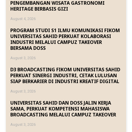
PENGEMBANGAN WISATA GASTRONOMI
HERITAGE BERBASIS GIZI
August 4, 2026
PROGRAM STUDI S1 ILMU KOMUNIKASI FIKOM
UNIVERSITAS SAHID PERKUAT KOLABORASI
INDUSTRI MELALUI CAMPUZ TAKEOVER
BERSAMA DOSS
August 3, 2026
D3 BROADCASTING FIKOM UNIVERSITAS SAHID
PERKUAT SINERGI INDUSTRI, CETAK LULUSAN
SIAP BERKARIER DI INDUSTRI KREATIF DIGITAL
August 3, 2026
UNIVERSITAS SAHID DAN DOSS JALIN KERJA
SAMA, PERKUAT KOMPETENSI MAHASISWA
BROADCASTING MELALUI CAMPUZ TAKEOVER
August 3, 2026