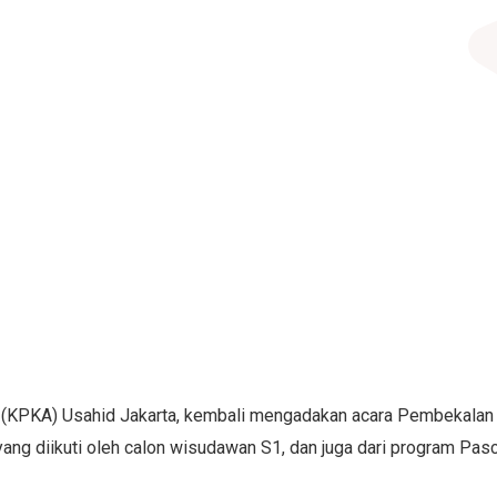
(KPKA) Usahid Jakarta, kembali mengadakan acara Pembekalan W
yang diikuti oleh calon wisudawan S1, dan juga dari program Pasc