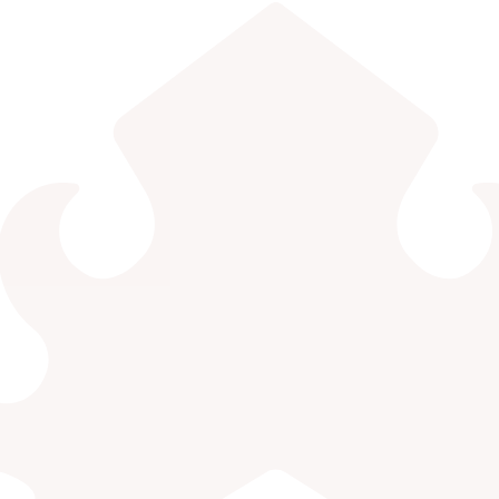
EDLINK
INFO AKADEMIK
MBKM