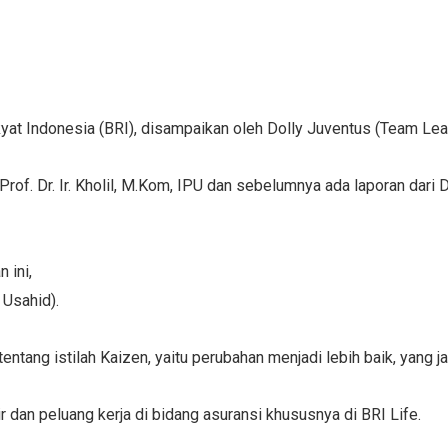
kyat Indonesia (BRI), disampaikan oleh Dolly Juventus (Team Lear
rof. Dr. Ir. Kholil, M.Kom, IPU dan sebelumnya ada laporan dari 
 ini,
 Usahid).
tang istilah Kaizen, yaitu perubahan menjadi lebih baik, yang jad
r dan peluang kerja di bidang asuransi khususnya di BRI Life.