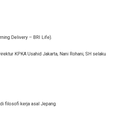
ning Delivery – BRI Life).
Direktur KPKA Usahid Jakarta, Nani Rohani, SH selaku
i filosofi kerja asal Jepang.