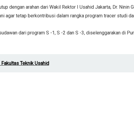
utup dengan arahan dari Wakil Rektor I Usahid Jakarta, Dr. Ninin
i agar tetap berkontribusi dalam rangka program tracer studi da
udawan dari program S -1, S -2 dan S -3, diselenggarakan di Pur
Fakultas Teknik Usahid