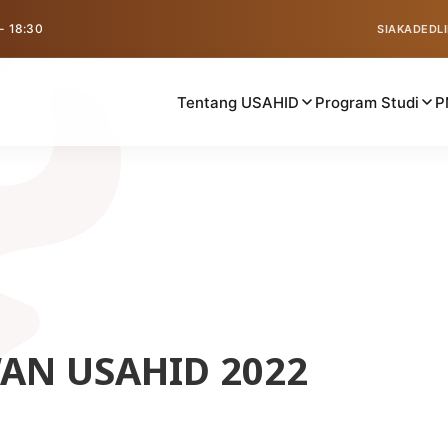
 - 18:30
SIAKAD
EDL
Tentang USAHID
Program Studi
P
AN USAHID 2022