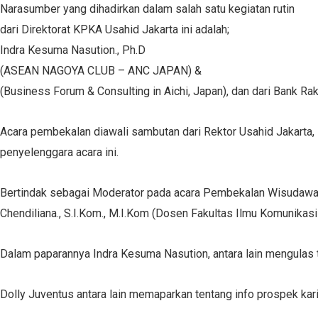
Narasumber yang dihadirkan dalam salah satu kegiatan rutin
dari Direktorat KPKA Usahid Jakarta ini adalah;
Indra Kesuma Nasution., Ph.D
(ASEAN NAGOYA CLUB – ANC JAPAN) &
(Business Forum & Consulting in Aichi, Japan), dan dari Bank Ra
Acara pembekalan diawali sambutan dari Rektor Usahid Jakarta, P
penyelenggara acara ini.
Bertindak sebagai Moderator pada acara Pembekalan Wisudawan
Chendiliana., S.I.Kom., M.I.Kom (Dosen Fakultas Ilmu Komunikasi
Dalam paparannya Indra Kesuma Nasution, antara lain mengulas ten
Dolly Juventus antara lain memaparkan tentang info prospek kari